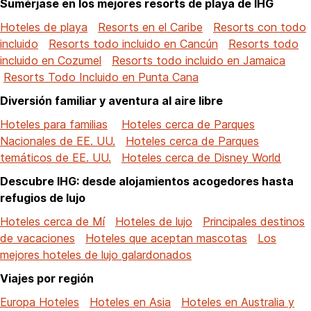
Sumérjase en los mejores resorts de playa de IHG
Hoteles de playa
Resorts en el Caribe
Resorts con todo
incluido
Resorts todo incluido en Cancún
Resorts todo
incluido en Cozumel
Resorts todo incluido en Jamaica
Resorts Todo Incluido en Punta Cana
Diversión familiar y aventura al aire libre
Hoteles para familias
Hoteles cerca de Parques
Nacionales de EE. UU.
Hoteles cerca de Parques
temáticos de EE. UU.
Hoteles cerca de Disney World
Descubre IHG: desde alojamientos acogedores hasta
refugios de lujo
Hoteles cerca de Mí
Hoteles de lujo
Principales destinos
de vacaciones
Hoteles que aceptan mascotas
Los
mejores hoteles de lujo galardonados
Viajes por región
Europa Hoteles
Hoteles en Asia
Hoteles en Australia y