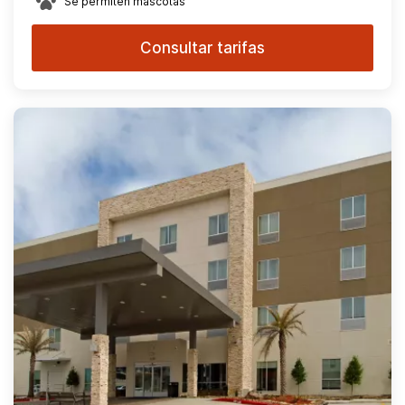
Se permiten mascotas
Consultar tarifas