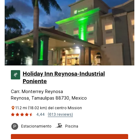
Holiday Inn Reynosa-Industrial
Poniente
Carr. Monterrey Reynosa
Reynosa, Tamaulipas 88730, Mexico
11.2 mi (18.02 km) del centro Mission
4,44
(613 reviews)
Estacionamiento
Piscina