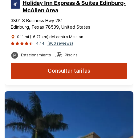
Holiday Inn Express & Suites Edinburg-
McAllen Area
3801 S Business Hwy 281
Edinburg, Texas 78539, United States
10.11 mi (16.27 km) del centro Mission
4,44
(900 reviews)
Estacionamiento
Piscina
Consultar tarifas