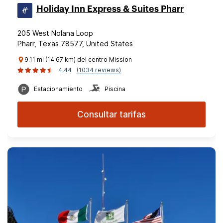
Holiday Inn Express & Suites Pharr
205 West Nolana Loop
Pharr, Texas 78577, United States
9.11 mi (14.67 km) del centro Mission
4,44
(1034 reviews)
Estacionamiento
Piscina
Consultar tarifas