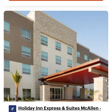
Holiday Inn Express & Suites McAllen -