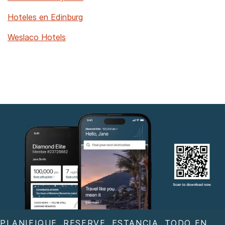
Hoteles en Edinburg
Weslaco Hotels
PLANIFIQUE. RESERVE. ESTANCIA. TODO EN