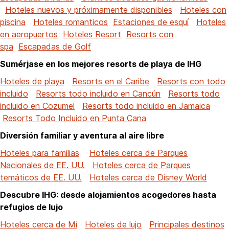
Hoteles nuevos y próximamente disponibles
Hoteles con
piscina
Hoteles romanticos
Estaciones de esquí
Hoteles
en aeropuertos
Hoteles Resort
Resorts con
spa
Escapadas de Golf
Sumérjase en los mejores resorts de playa de IHG
Hoteles de playa
Resorts en el Caribe
Resorts con todo
incluido
Resorts todo incluido en Cancún
Resorts todo
incluido en Cozumel
Resorts todo incluido en Jamaica
Resorts Todo Incluido en Punta Cana
Diversión familiar y aventura al aire libre
Hoteles para familias
Hoteles cerca de Parques
Nacionales de EE. UU.
Hoteles cerca de Parques
temáticos de EE. UU.
Hoteles cerca de Disney World
Descubre IHG: desde alojamientos acogedores hasta
refugios de lujo
Hoteles cerca de Mí
Hoteles de lujo
Principales destinos