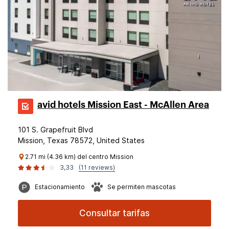
avid hotels Mission East - McAllen Area
101 S. Grapefruit Blvd
Mission, Texas 78572, United States
2.71 mi (4.36 km) del centro Mission
3,33
(11 reviews)
Estacionamiento
Se permiten mascotas
Consultar tarifas