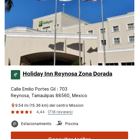
Holiday Inn Reynosa Zona Dorada
Calle Emilio Portes Gil : 703
Reynosa, Tamaulipas 88560, Mexico
9.54 mi (15.36 km) del centro Mission
4,44
(718 reviews)
Estacionamiento
Piscina