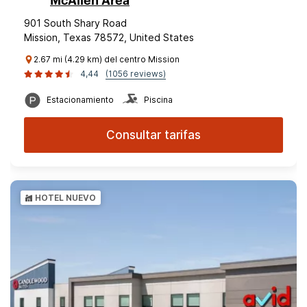
McAllen Area
901 South Shary Road
Mission, Texas 78572, United States
2.67 mi (4.29 km) del centro Mission
4,44
(1056 reviews)
Estacionamiento
Piscina
Consultar tarifas
HOTEL NUEVO