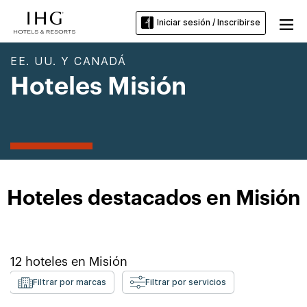
Iniciar sesión / Inscribirse
EE. UU. Y CANADÁ
Hoteles Misión
Hoteles destacados en Misión
12
hoteles en
Misión
Filtrar por marcas
Filtrar por servicios