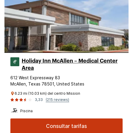
Holiday Inn McAllen – Medical Center
Area
612 West Expressway 83
McAllen, Texas 78501, United States
6.23 mi (10.03 km) del centro Mission
3,33
(215 reviews)
Piscina
Consultar tarifas