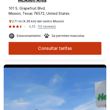
McAllen Area
101 S. Grapefruit Blvd.
Mission, Texas 78572, United States
2.71 mi (4.36 km) del centro Mission
3,33
(10 reviews)
Estacionamiento
Se permiten mascotas
Consultar tarifas