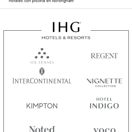
Hoteles con piscina en Nottingham