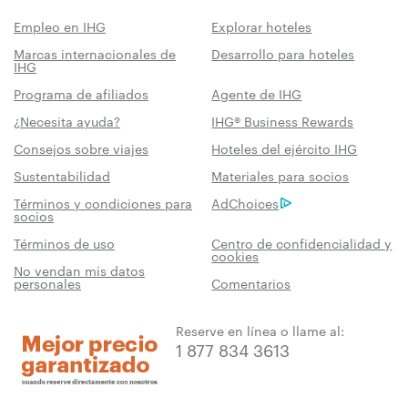
Empleo en IHG
Explorar hoteles
Marcas internacionales de
Desarrollo para hoteles
IHG
Programa de afiliados
Agente de IHG
¿Necesita ayuda?
IHG® Business Rewards
Consejos sobre viajes
Hoteles del ejército IHG
Sustentabilidad
Materiales para socios
Términos y condiciones para
AdChoices
socios
Términos de uso
Centro de confidencialidad y
cookies
No vendan mis datos
personales
Comentarios
Reserve en línea o llame al:
1 877 834 3613