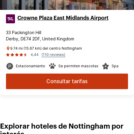
Crowne Plaza East Midlands Airport
33 Packington Hill
Derby, DE74 2DF, United Kingdom
9.74 mi (15.67 km) del centro Nottingham
4,44
(110 reviews)
Estacionamiento
Se permiten mascotas
Spa
Consultar tarifas
Explorar hoteles de Nottingham por