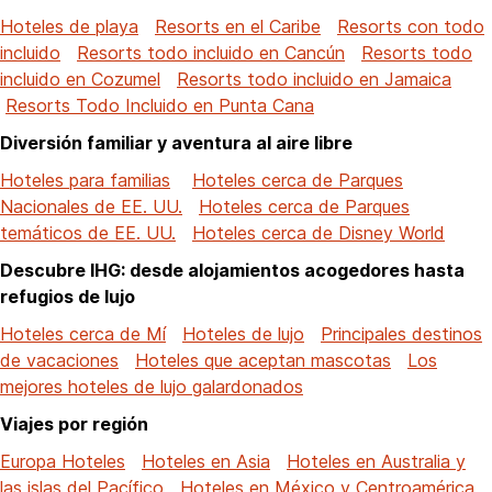
Hoteles de playa
Resorts en el Caribe
Resorts con todo
incluido
Resorts todo incluido en Cancún
Resorts todo
incluido en Cozumel
Resorts todo incluido en Jamaica
Resorts Todo Incluido en Punta Cana
Diversión familiar y aventura al aire libre
Hoteles para familias
Hoteles cerca de Parques
Nacionales de EE. UU.
Hoteles cerca de Parques
temáticos de EE. UU.
Hoteles cerca de Disney World
Descubre IHG: desde alojamientos acogedores hasta
refugios de lujo
Hoteles cerca de Mí
Hoteles de lujo
Principales destinos
de vacaciones
Hoteles que aceptan mascotas
Los
mejores hoteles de lujo galardonados
Viajes por región
Europa Hoteles
Hoteles en Asia
Hoteles en Australia y
las islas del Pacífico
Hoteles en México y Centroamérica