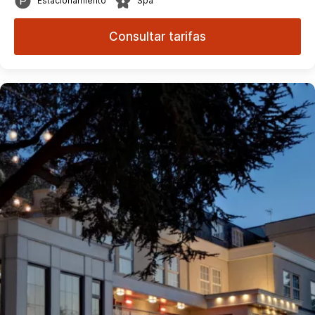
Estacionamiento
Spa
Consultar tarifas