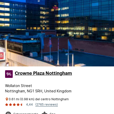
Crowne Plaza Nottingham
Wollaton Street
Nottingham, NG1 5RH, United Kingdom
0.61 mi (0.98 km) del centro Nottingham
4,44
(2765 reviews)