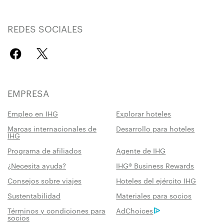
REDES SOCIALES
EMPRESA
Empleo en IHG
Explorar hoteles
Marcas internacionales de
Desarrollo para hoteles
IHG
Programa de afiliados
Agente de IHG
¿Necesita ayuda?
IHG® Business Rewards
Consejos sobre viajes
Hoteles del ejército IHG
Sustentabilidad
Materiales para socios
Términos y condiciones para
AdChoices
socios