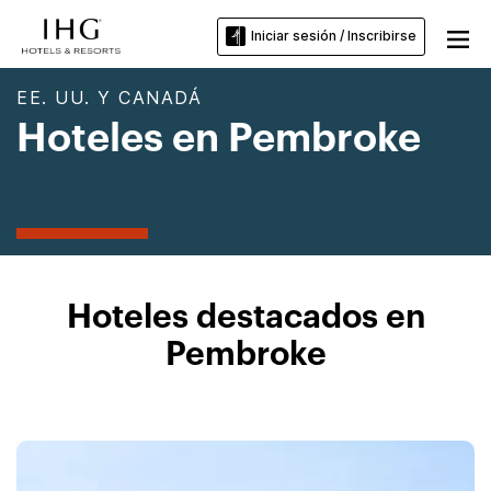
Iniciar sesión / Inscribirse
EE. UU. Y CANADÁ
Hoteles en Pembroke
Hoteles destacados en
Pembroke