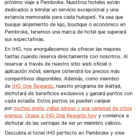
próximo viaje a Pembroke. Nuestros hoteles están
dedicados a brindar un servicio excepcional y una
estancia memorable para cada huésped. Ya sea que
busque alojamiento de lujo, boutique o económico en
Pembroke, tenemos una marca de hotel que superará
sus expectativas.
En IHG, nos enorgullecemos de ofrecer las mejores
tarifas cuando reserva directamente con nosotros. Al
reservar a través de nuestro sitio web oficial o
aplicación móvil, siempre obtendrá los precios más
competitivos disponibles. Además, como miembro
de
IHG One Rewards
, nuestro programa de lealtad,
disfrutará de beneficios exclusivos y ganará puntos con
cada estadía. Estos puntos se pueden canjear
por
noches gratis, millas aéreas y una variedad de otros
premios
.
Únase a IHG One Rewards hoy
y comience a
disfrutar de las ventajas de ser un miembro valioso.
Descubra el hotel IHG perfecto en Pembroke y cree