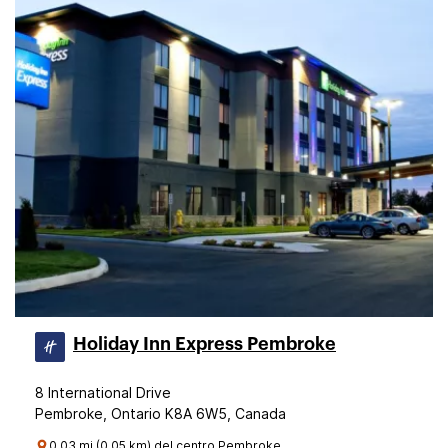
Holiday Inn Express Pembroke
8 International Drive
Pembroke, Ontario K8A 6W5, Canada
0.03 mi (0.05 km) del centro Pembroke