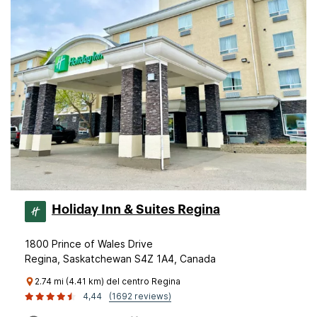
Holiday Inn & Suites Regina
1800 Prince of Wales Drive
Regina, Saskatchewan S4Z 1A4, Canada
2.74 mi (4.41 km) del centro Regina
4,44
(1692 reviews)