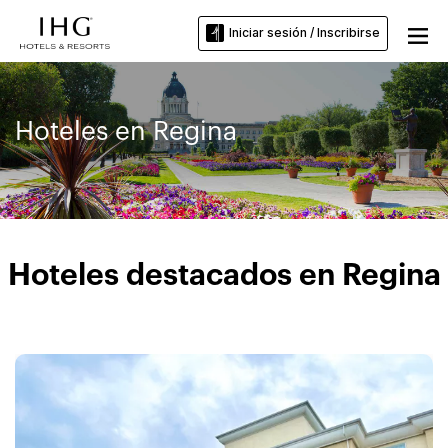
Iniciar sesión / Inscribirse
Hoteles en Regina
Hoteles destacados en Regina