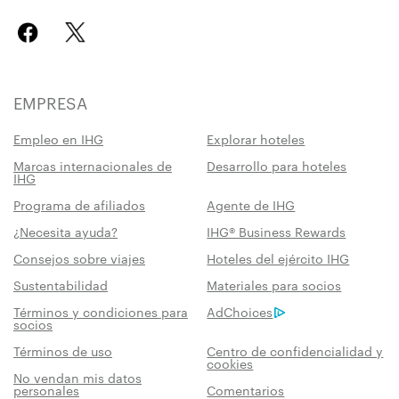
EMPRESA
Empleo en IHG
Explorar hoteles
Marcas internacionales de
Desarrollo para hoteles
IHG
Programa de afiliados
Agente de IHG
¿Necesita ayuda?
IHG® Business Rewards
Consejos sobre viajes
Hoteles del ejército IHG
Sustentabilidad
Materiales para socios
Términos y condiciones para
AdChoices
socios
Términos de uso
Centro de confidencialidad y
cookies
No vendan mis datos
personales
Comentarios