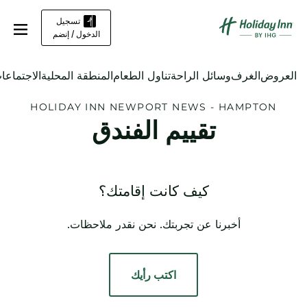
تسجيل
الدخول / إنضم
العروض
الغرف
وسائل الراحة
تناول الطعام
المنطقة المحلية
الاجتماعا
HOLIDAY INN
NEWPORT NEWS - HAMPTON
تقييم الفندق
كيف كانت إقامتك؟
أخبرنا عن تجربتك. نحن نقدر ملاحظات.
اكتب رأيك