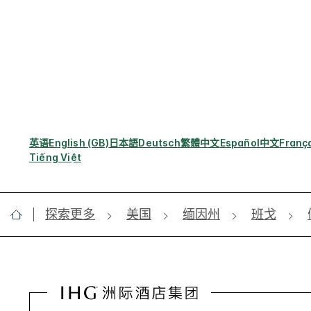
英语
English (GB)
日本語
Deutsch
繁體中文
Español
中文
Franç
Tiếng Việt
探索更多
美国
缅因州
班戈