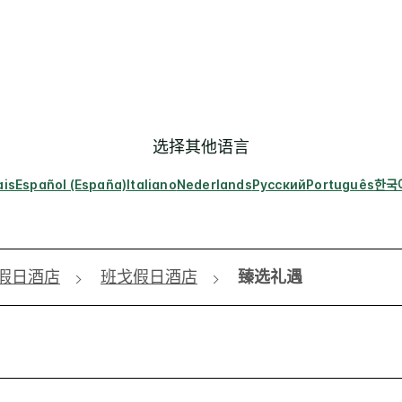
选择其他语言
ais
Español (España)
Italiano
Nederlands
Русский
Português
한국
假日酒店
班戈假日酒店
臻选礼遇