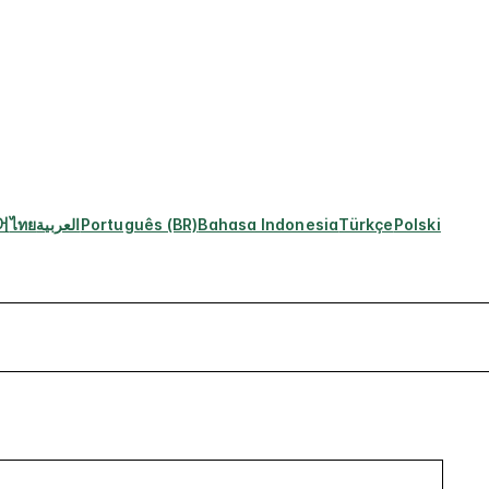
어
ไทย
العربية
Português (BR)
Bahasa Indonesia
Türkçe
Polski