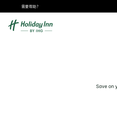
需要帮助？
Save on y