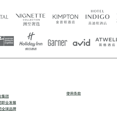
使用条款
店集团
团职业发展
团全球品牌