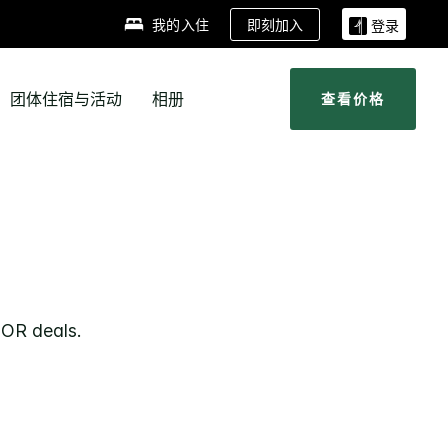
即刻加入
我的入住
登录
团体住宿与活动
相册
查看价格
GOR
deals.