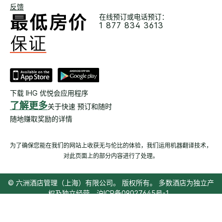
反馈
在线预订或电话预订：
1 877 834 3613
下载 IHG 优悦会应用程序
了解更多
关于快速 预订和随时
随地赚取奖励的详情
为了确保您能在我们的网站上收获无与伦比的体验，我们运用机器翻译技术，
对此页面上的部分内容进行了处理。
© 六洲酒店管理（上海）有限公司。 版权所有。 多数酒店为独立产
权及独立经营。
沪ICP备09027645号-1
沪公网安备31011502008060号