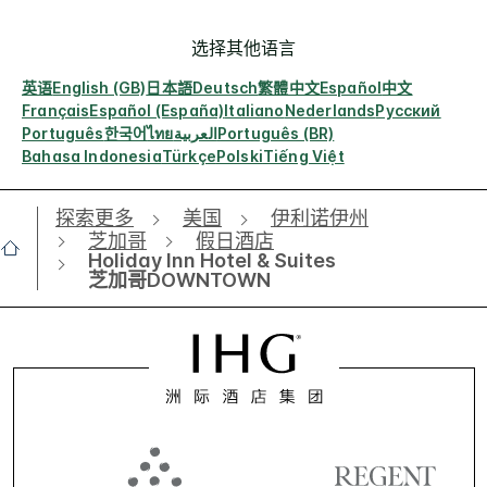
选择其他语言
英语
English (GB)
日本語
Deutsch
繁體中文
Español
中文
Français
Español (España)
Italiano
Nederlands
Русский
Português
한국어
ไทย
العربية
Português (BR)
Bahasa Indonesia
Türkçe
Polski
Tiếng Việt
探索更多
美国
伊利诺伊州
芝加哥
假日酒店
Holiday Inn Hotel & Suites
芝加哥DOWNTOWN