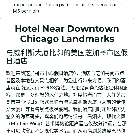
tax per person. Parking is first come, first serve and is
$65 per night.
Hotel Near Downtown
Chicago Landmarks
与威利斯大厦比邻的美国芝加哥市区假
日酒店
欢迎来到芝加哥市中心
假日酒店®
，酒店与芝加哥闹市卢
普区及本地各大景点相邻，为您出行带来方便。我们的酒
店就在南运河街I-290公路边，无论是商务旅客还是休闲旅
客，都是一处理想的入住之地。
对度假者而言，入住芝加
哥市中心假日酒店就意味着游览威利斯大厦（从前的希尔
斯大厦）等著名景点极尽便利。我们酒店同时还毗邻历史
悠久的海军码头，宾客们可尽情泛舟、看烟火。现代之翼
（Modern Wing）艺术博物馆距离酒店仅数分钟远，在那
里可以欣赏到不少现代美术品。而从酒店到总统奥巴马位