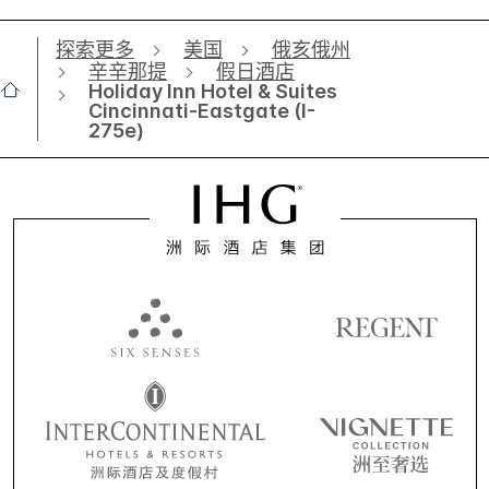
探索更多
美国
俄亥俄州
辛辛那提
假日酒店
Holiday Inn Hotel & Suites
Cincinnati-Eastgate (I-
275e)