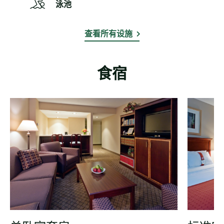
泳池
查看所有设施
食宿