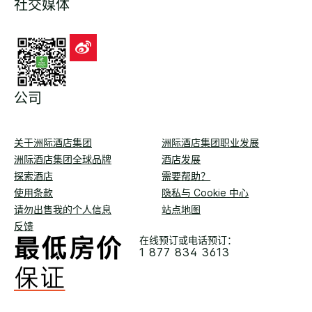
社交媒体
公司
关于洲际酒店集团
洲际酒店集团职业发展
洲际酒店集团全球品牌
酒店发展
探索酒店
需要帮助？
使用条款
隐私与 Cookie 中心
请勿出售我的个人信息
站点地图
反馈
在线预订或电话预订：
1 877 834 3613