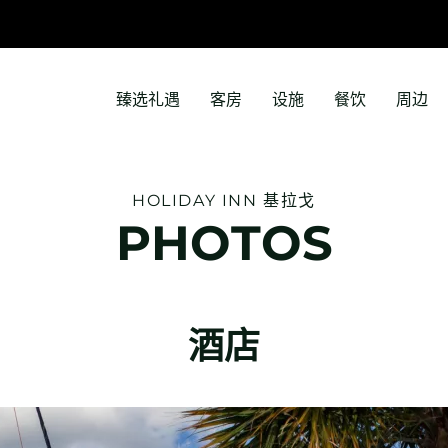
臻选礼遇
客房
设施
餐饮
周边
HOLIDAY INN
基拉戈
PHOTOS
酒店