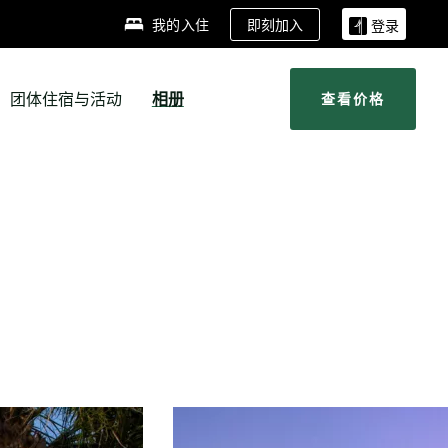
即刻加入
我的入住
登录
团体住宿与活动
相册
查看价格