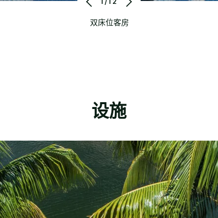
1/12
双床位客房
设施