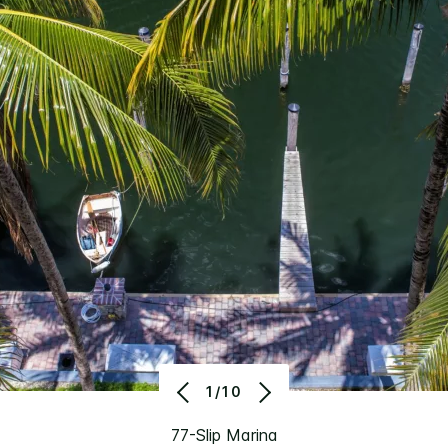
1/10
77-Slip Marina