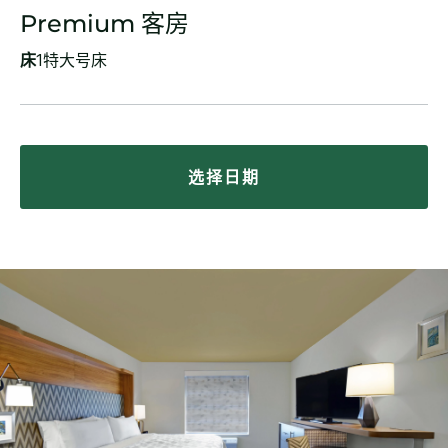
Premium 客房
床
1特大号床
选择日期