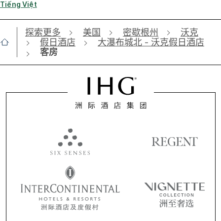
Tiếng Việt
探索更多
美国
密歇根州
沃克
假日酒店
大瀑布城北 - 沃克假日酒店
客房