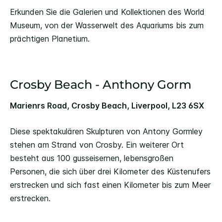
Erkunden Sie die Galerien und Kollektionen des World
Museum, von der Wasserwelt des Aquariums bis zum
prächtigen Planetium.
Crosby Beach - Anthony Gorm
Marienrs Road, Crosby Beach, Liverpool, L23 6SX
Diese spektakulären Skulpturen von Antony Gormley
stehen am Strand von Crosby. Ein weiterer Ort
besteht aus 100 gusseisernen, lebensgroßen
Personen, die sich über drei Kilometer des Küstenufers
erstrecken und sich fast einen Kilometer bis zum Meer
erstrecken.