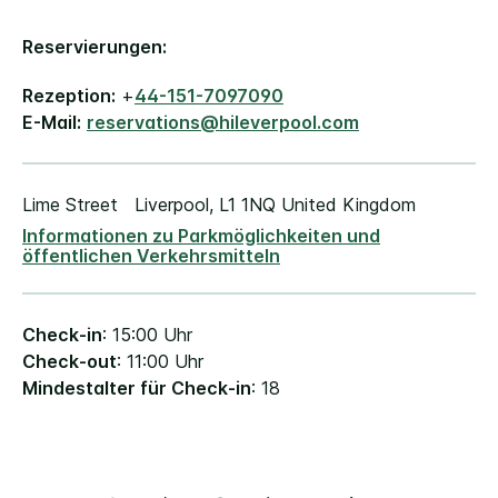
Reservierungen:
Rezeption:
+
44-151-7097090
E-Mail:
reservations@hileverpool.com
Lime Street
Liverpool
,
L1 1NQ
United Kingdom
Informationen zu Parkmöglichkeiten und
öffentlichen Verkehrsmitteln
Check-in
: 15:00 Uhr
Check-out
: 11:00 Uhr
Mindestalter für Check-in
: 18