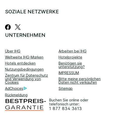
SOZIALE NETZWERKE
UNTERNEHMEN
Über IHG
Arbeiten bei IHG
Weltweite IHG-Marken
Hotelprojekte
Hotels entdecken
Benötigen sie
unterstützung?
Nutzungsbedingungen
IMPRESSUM
Zentrum für Datenschutz
und Verwendung von
Bitte meine persönlichen
Cookies
Daten nicht verkaufen
AdChoices
Sitemap
Rückmeldung
Buchen Sie online oder
telefonisch unter:
1 877 834 3613