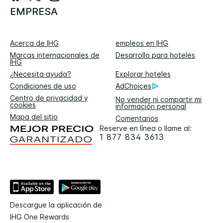
EMPRESA
Acerca de IHG
empleos en IHG
Marcas internacionales de
Desarrollo para hoteles
IHG
¿Necesita ayuda?
Explorar hoteles
Condiciones de uso
AdChoices
Centro de privacidad y
No vender ni compartir mi
cookies
información personal
Mapa del sitio
Comentarios
Reserve en línea o llame al:
1 877 834 3613
Descargue la aplicación de
IHG One Rewards