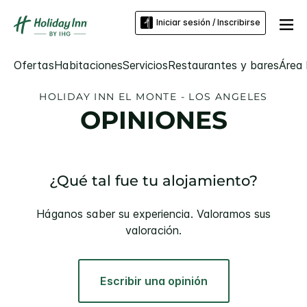
Iniciar sesión / Inscribirse
Ofertas
Habitaciones
Servicios
Restaurantes y bares
Área 
HOLIDAY INN
EL MONTE - LOS ANGELES
OPINIONES
¿Qué tal fue tu alojamiento?
Háganos saber su experiencia. Valoramos sus
valoración.
Escribir una opinión