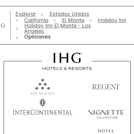
Explorar
Estados Unidos
California
El Monte
Holiday Inn
Holiday Inn El Monte - Los
Angeles
Opiniones