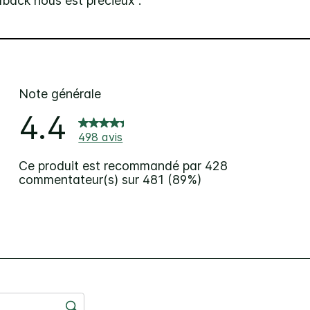
dback nous est précieux .