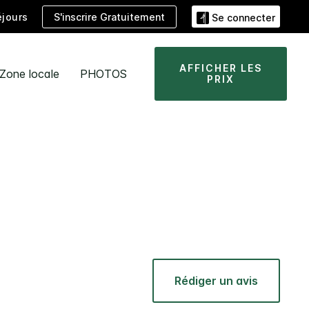
S'inscrire Gratuitement
jours
Se connecter
AFFICHER LES
Zone locale
PHOTOS
PRIX
Rédiger un avis