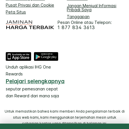
Pusat Privasi dan Cookie
Jangan Menjual Informasi
Pribadi Saya
Peta Situs
Tanggapan
Pesan Online atau Telepon:
1 877 834 3613
Unduh aplikasi IHG One
Rewards
Pelajari selengkapnya
seputar pemesanan cepat
dan Reward dari mana saja
Untuk memastikan bahwa kami memberi Anda pengalaman terbaik di
situs web kami, kami menggunakan terjemahan mesin untuk
sebagian konten yang ditampilkan di halaman ini.