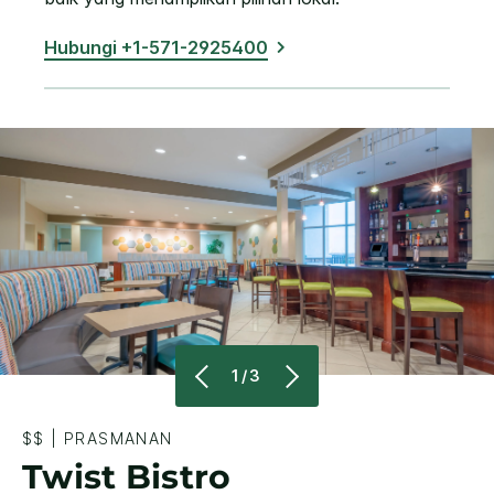
Hubungi +1-571-2925400
1/3
$$
|
PRASMANAN
Twist Bistro