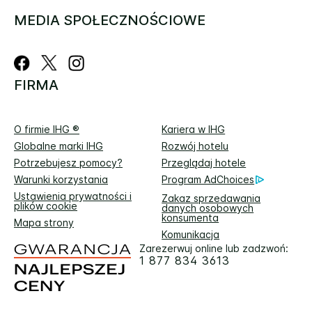
MEDIA SPOŁECZNOŚCIOWE
FIRMA
O firmie IHG ®
Kariera w IHG
Globalne marki IHG
Rozwój hotelu
Potrzebujesz pomocy?
Przeglądaj hotele
Warunki korzystania
Program AdChoices
Ustawienia prywatności i
Zakaz sprzedawania
plików cookie
danych osobowych
konsumenta
Mapa strony
Komunikacja
Zarezerwuj online lub zadzwoń:
1 877 834 3613