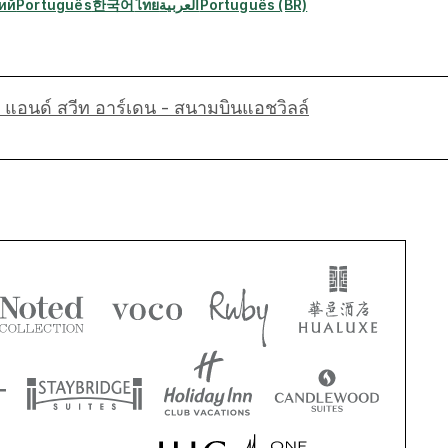
ий
Português
한국어
ไทย
العربية
Português (BR)
็ล แอนด์ สวีท อาร์เดน - สนามบินแอชวิลล์