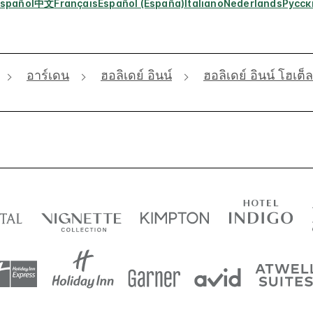
spañol
中文
Français
Español (España)
Italiano
Nederlands
Русск
อาร์เดน
ฮอลิเดย์ อินน์
ฮอลิเดย์ อินน์ โฮเต