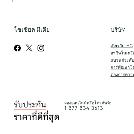
โซเชียล มีเดีย
บริษัท
เกี่ยวกับ IHG
อาชีพในเครื
แบรนด์ระดั
การพัฒนาโ
ต้องการความ
จองออนไลน์หรือโทรศัพท์:
1 877 834 3613