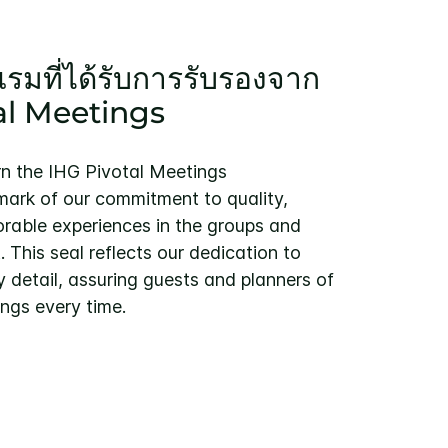
แรมที่ได้รับการรับรองจาก
al Meetings
rn the IHG Pivotal Meetings
ark of our commitment to quality,
rable experiences in the groups and
This seal reflects our dedication to
y detail, assuring guests and planners of
ngs every time.