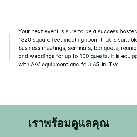
Your next event is sure to be a success hosted
1820 square feet meeting room that is suitable
business meetings, seminars, banquets, reunio
and weddings for up to 100 guests. It is equip
with A/V equipment and four 65-in. TVs.
เราพร้อมดูแลคุณ