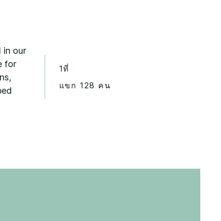
 in our
 for
1ที่
ns,
แขก 128 คน
ped