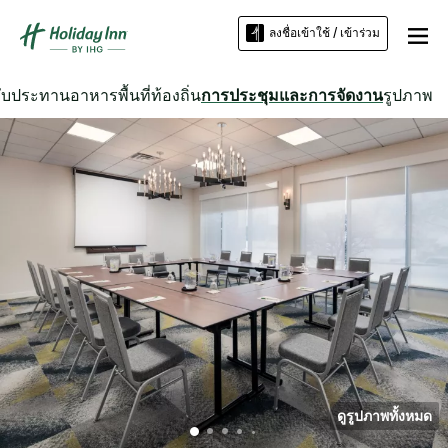
ลงชื่อเข้าใช้ / เข้าร่วม
รับประทานอาหาร
พื้นที่ท้องถิ่น
การประชุมและการจัดงาน
รูปภาพ
ดูรูปภาพทั้งหมด