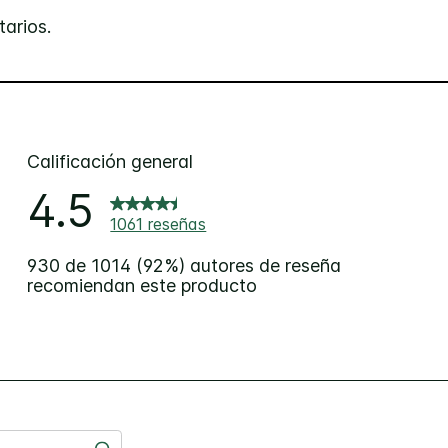
arios.