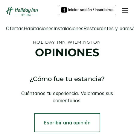
Iniciar sesión / Inscribirse
Ofertas
Habitaciones
Instalaciones
Restaurantes y bares
HOLIDAY INN
WILMINGTON
OPINIONES
¿Cómo fue tu estancia?
Cuéntanos tu experiencia. Valoramos sus
comentarios.
Escribir una opinión