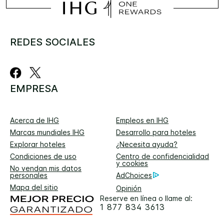
REDES SOCIALES
EMPRESA
Acerca de IHG
Empleos en IHG
Marcas mundiales IHG
Desarrollo para hoteles
Explorar hoteles
¿Necesita ayuda?
Condiciones de uso
Centro de confidencialidad
y cookies
No vendan mis datos
personales
AdChoices
Mapa del sitio
Opinión
Reserve en línea o llame al:
1 877 834 3613