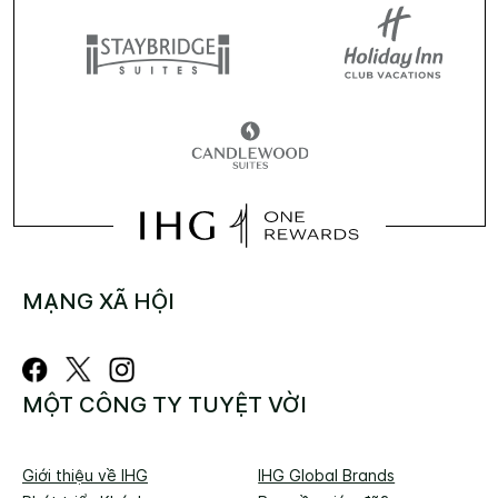
MẠNG XÃ HỘI
MỘT CÔNG TY TUYỆT VỜI
Giới thiệu về IHG
IHG Global Brands