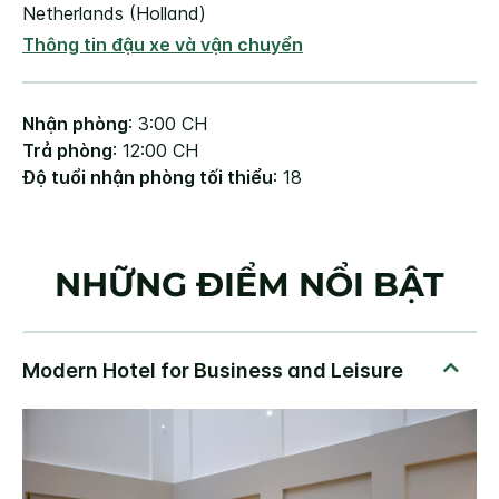
Netherlands (Holland)
Thông tin đậu xe và vận chuyển
Nhận phòng
: 3:00 CH
Trả phòng
: 12:00 CH
Độ tuổi nhận phòng tối thiểu
: 18
NHỮNG ĐIỂM NỔI BẬT