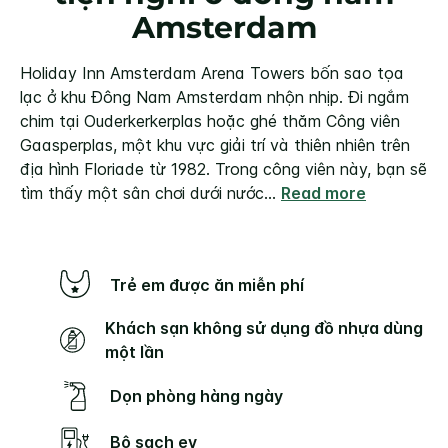
Amsterdam
Holiday Inn Amsterdam Arena Towers bốn sao tọa
lạc ở khu Đông Nam Amsterdam nhộn nhịp. Đi ngắm
chim tại Ouderkerkerplas hoặc ghé thăm Công viên
Gaasperplas, một khu vực giải trí và thiên nhiên trên
địa hình Floriade từ 1982. Trong công viên này, bạn sẽ
tìm thấy một sân chơi dưới nước
...
Read more
Trẻ em được ăn miễn phí
Khách sạn không sử dụng đồ nhựa dùng
một lần
Dọn phòng hàng ngày
Bộ sạch ev