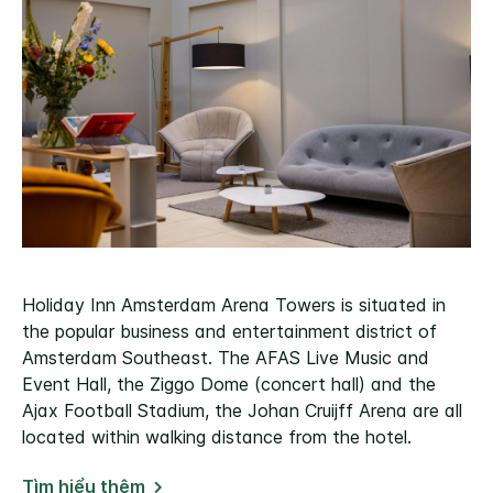
Holiday Inn Amsterdam Arena Towers is situated in
the popular business and entertainment district of
Amsterdam Southeast. The AFAS Live Music and
Event Hall, the Ziggo Dome (concert hall) and the
Ajax Football Stadium, the Johan Cruijff Arena are all
located within walking distance from the hotel.
Tìm hiểu thêm