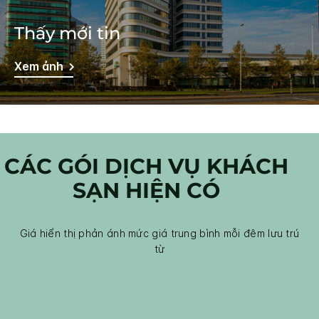
Thấy mới tin
Xem ảnh
CÁC GÓI DỊCH VỤ KHÁCH
SẠN HIỆN CÓ
Giá hiển thị phản ánh mức giá trung bình mỗi đêm lưu trú
từ