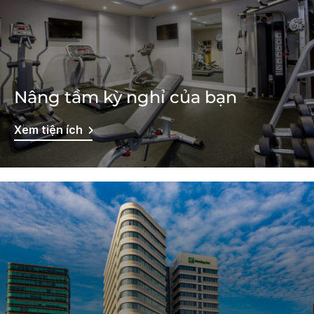
Nâng tầm kỳ nghỉ của bạn
Xem tiện ích