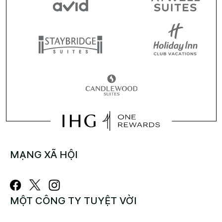
MẠNG XÃ HỘI
MỘT CÔNG TY TUYỆT VỜI