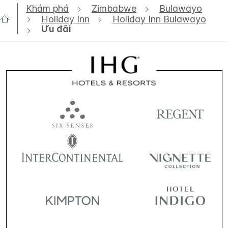
Khám phá
Zimbabwe
Bulawayo
Holiday Inn
Holiday Inn Bulawayo
Ưu đãi