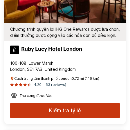
Chương trình quyền lợi IHG One Rewards được lựa chọn,
điểm thưởng được cộng vào các hóa đơn đủ điều kiện.
Ruby Lucy Hotel London
100-108, Lower Marsh
London, SE1 7AB, United Kingdom
Cách trung tâm thành phố London0.72 mi (1.16 km)
4.20
(63 reviews)
Thú cưng được Vào
Kiểm tra tỷ lệ