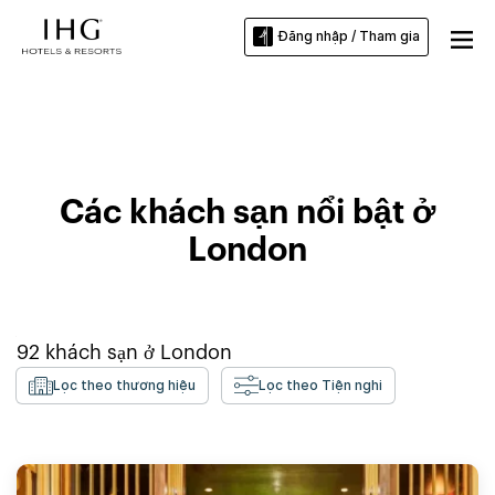
Đăng nhập / Tham gia
Các khách sạn ở London
Các khách sạn nổi bật ở
London
92
khách sạn ở
London
Lọc theo thương hiệu
Lọc theo Tiện nghi