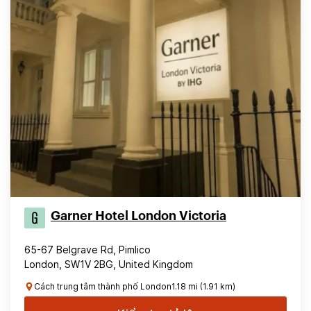
Garner Hotel London Victoria
65-67 Belgrave Rd, Pimlico
London, SW1V 2BG, United Kingdom
Cách trung tâm thành phố London1.18 mi (1.91 km)