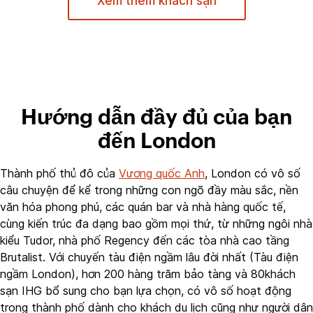
Xem thêm khách sạn
Hướng dẫn đầy đủ của bạn
đến London
Thành phố thủ đô của
Vương quốc Anh
, London có vô số
câu chuyện để kể trong những con ngõ đầy màu sắc, nền
văn hóa phong phú, các quán bar và nhà hàng quốc tế,
cùng kiến trúc đa dạng bao gồm mọi thứ, từ những ngôi nhà
kiểu Tudor, nhà phố Regency đến các tòa nhà cao tầng
Brutalist. Với chuyến tàu điện ngầm lâu đời nhất (Tàu điện
ngầm London), hơn 200 hàng trăm bảo tàng và 80khách
sạn IHG bổ sung cho bạn lựa chọn, có vô số hoạt động
trong thành phố dành cho khách du lịch cũng như người dân