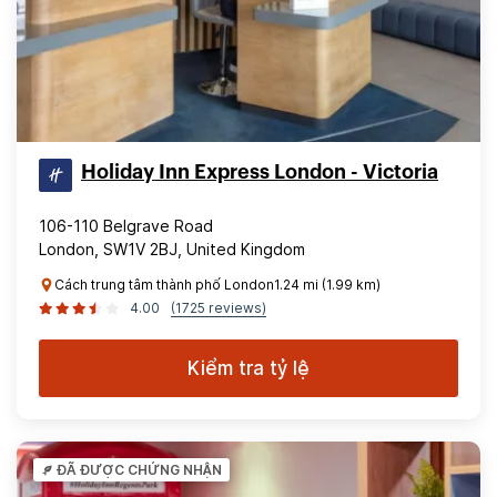
Holiday Inn Express London - Victoria
106-110 Belgrave Road
London, SW1V 2BJ, United Kingdom
Cách trung tâm thành phố London1.24 mi (1.99 km)
4.00
(1725 reviews)
Kiểm tra tỷ lệ
ĐÃ ĐƯỢC CHỨNG NHẬN