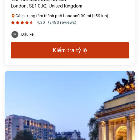
London, SE1 0JQ, United Kingdom
Cách trung tâm thành phố London0.99 mi (1.59 km)
4.30
(2483 reviews)
Đậu xe
Kiểm tra tỷ lệ