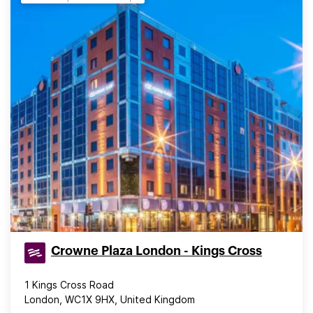
Crowne Plaza London - Kings Cross
1 Kings Cross Road
London, WC1X 9HX, United Kingdom