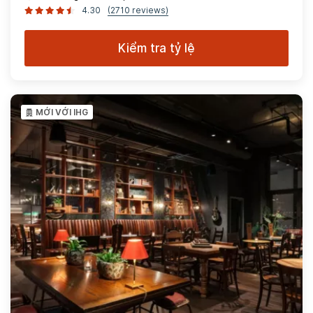
4.30
(2710 reviews)
Kiểm tra tỷ lệ
MỚI VỚI IHG