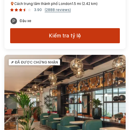
Cách trung tâm thành phố London1.5 mi (2.42 km)
3.90
(2888 reviews)
Đậu xe
Kiểm tra tỷ lệ
ĐÃ ĐƯỢC CHỨNG NHẬN