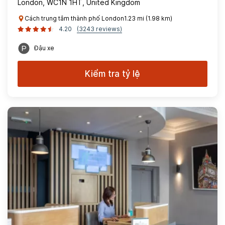
London, WC1N 1HT, United Kingdom
Cách trung tâm thành phố London1.23 mi (1.98 km)
4.20
(3243 reviews)
Đậu xe
Kiểm tra tỷ lệ