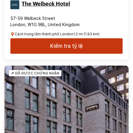
The Welbeck Hotel
57-59 Welbeck Street
London, W1G 9BL, United Kingdom
Cách trung tâm thành phố London1.2 mi (1.93 km)
Kiểm tra tỷ lệ
ĐÃ ĐƯỢC CHỨNG NHẬN