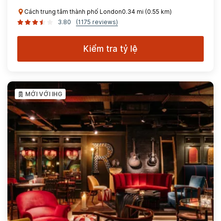
Cách trung tâm thành phố London0.34 mi (0.55 km)
3.80
(1175 reviews)
Kiểm tra tỷ lệ
MỚI VỚI IHG