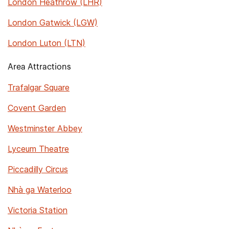
London Heathrow (LHR)
London Gatwick (LGW)
London Luton (LTN)
Area Attractions
Trafalgar Square
Covent Garden
Westminster Abbey
Lyceum Theatre
Piccadilly Circus
Nhà ga Waterloo
Victoria Station