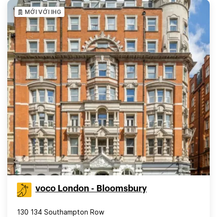
MỚI VỚI IHG
voco London - Bloomsbury
130 134 Southampton Row