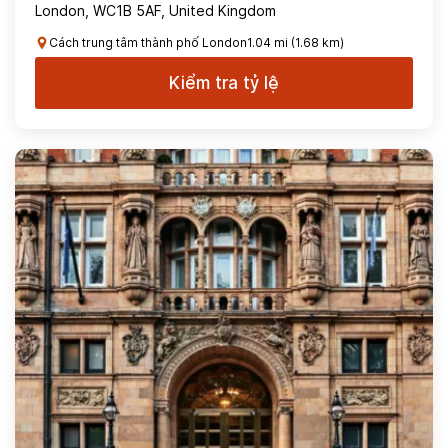
London, WC1B 5AF, United Kingdom
Cách trung tâm thành phố London1.04 mi (1.68 km)
Kiểm tra tỷ lệ