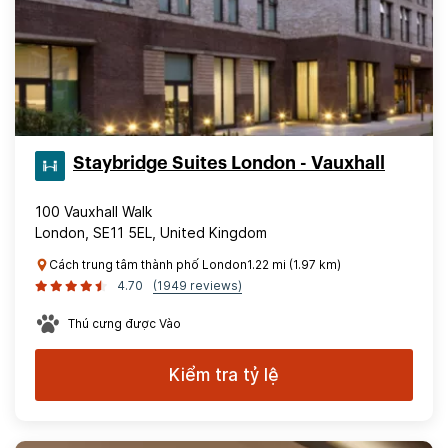
Staybridge Suites London - Vauxhall
100 Vauxhall Walk
London, SE11 5EL, United Kingdom
Cách trung tâm thành phố London1.22 mi (1.97 km)
4.70
(1949 reviews)
Thú cưng được Vào
Kiểm tra tỷ lệ