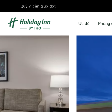
Quý vị cần giúp đỡ?
Ưu đãi
Phòng 