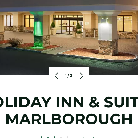
1/3
LIDAY INN & SUI
MARLBOROUGH