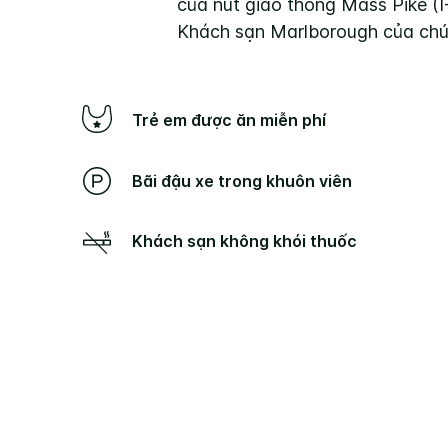
của nút giao thông Mass Pike (I
Khách sạn Marlborough của chú
Trẻ em được ăn miễn phí
Bãi đậu xe trong khuôn viên
Khách sạn không khói thuốc