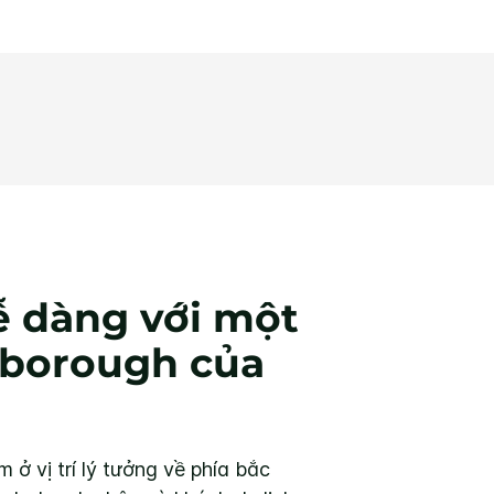
ễ dàng với một
rlborough của
 ở vị trí lý tưởng về phía bắc