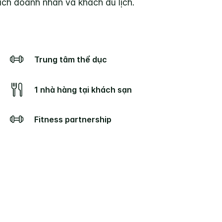
ách doanh nhân và khách du lịch.
Trung tâm thể dục
1 nhà hàng tại khách sạn
Fitness partnership