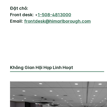
Đặt chỗ:
Front desk:
+
1-508-4813000
Email:
frontdesk@himarlborough.com
Không Gian Hội Họp Linh Hoạt