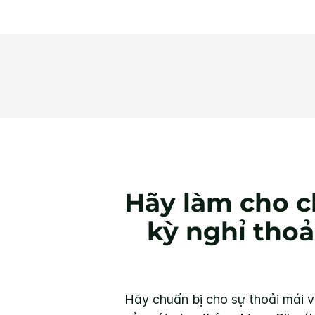
Hãy làm cho c
kỳ nghỉ thoả
Hãy chuẩn bị cho sự thoải mái v