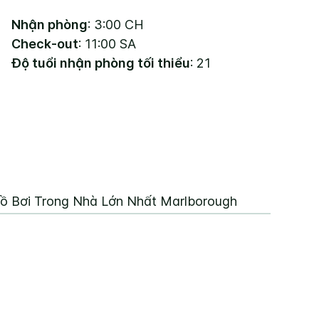
Nhận phòng
: 3:00 CH
Check-out
: 11:00 SA
Độ tuổi nhận phòng tối thiểu
: 21
ồ Bơi Trong Nhà Lớn Nhất Marlborough