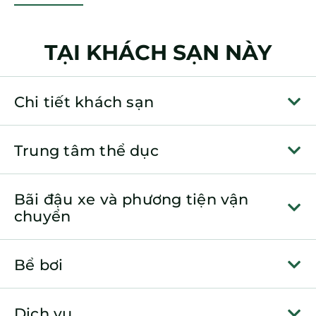
TẠI KHÁCH SẠN NÀY
Chi tiết khách sạn
Trung tâm thể dục
Bãi đậu xe và phương tiện vận
chuyển
Bể bơi
Dịch vụ