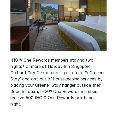
IHG ® One Rewards members staying two
nights* or more at Holiday Inn Singapore
Orchard City Centre can sign up for a ‘A Greener
Stay’ and opt-out of housekeeping services by
placing your Greener Stay hanger outside their
door. In return, IHG ® One Rewards members
receive 500 IHG ® One Rewards points per
night.