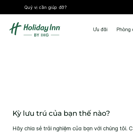
Quý vị cần giúp đỡ?
Ưu đãi
Phòng 
Kỳ lưu trú của bạn thế nào?
Hãy chia sẻ trải nghiệm của bạn với chúng tôi. C