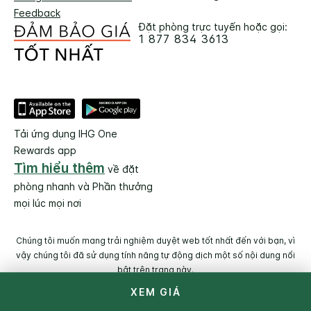
Feedback
Đặt phòng trực tuyến hoặc gọi:
1 877 834 3613
Tải ứng dụng IHG One
Rewards app
Tìm hiểu thêm
về đặt
phòng nhanh và Phần thưởng
mọi lúc mọi nơi
Chúng tôi muốn mang trải nghiệm duyệt web tốt nhất đến với bạn, vì
vậy chúng tôi đã sử dụng tính năng tự động dịch một số nội dung nổi
bật trên trang này.
XEM GIÁ
© 2026 IHG. Bảo lưu mọi quyền. Hầu hết các khách sạn thuộc