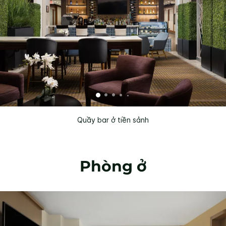
Quầy bar ở tiền sảnh
Phòng ở