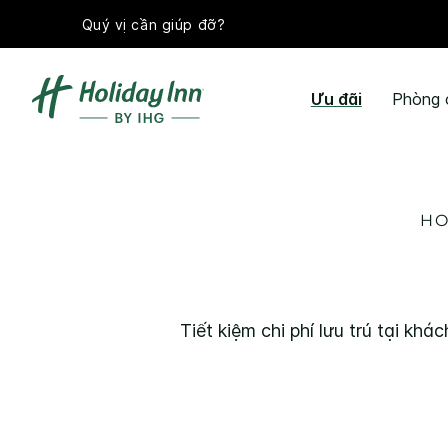
Quý vị cần giúp đỡ?
Ưu đãi
Phòng 
HO
Tiết kiệm chi phí lưu trú tại kh