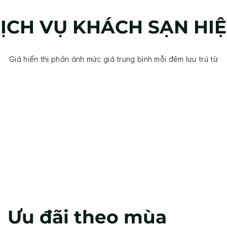
DỊCH VỤ KHÁCH SẠN HI
Giá hiển thị phản ánh mức giá trung bình mỗi đêm lưu trú từ
Ưu đãi theo mùa