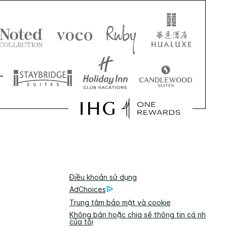
Điều khoản sử dụng
AdChoices
Trung tâm bảo mật và cookie
Không bán hoặc chia sẻ thông tin cá nhân
của tôi