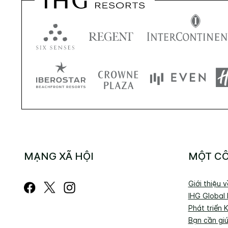
MẠNG XÃ HỘI
MỘT CÔ
Giới thiệu 
IHG Global
Phát triển 
Bạn cần gi