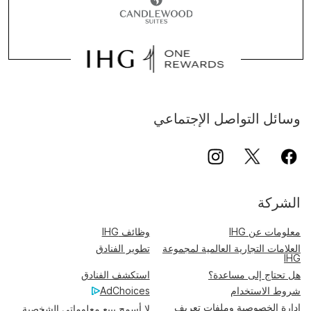
وسائل التواصل الإجتماعي
الشركة
معلومات عن IHG
وظائف IHG
العلامات التجارية العالمية لمجموعة
تطوير الفنادق
IHG
هل تحتاج إلى مساعدة؟
استكشف الفنادق
شروط الاستخدام
AdChoices
إدارة الخصوصية وملفات تعريف
لا أسمح ببيع معلوماتي الشخصية