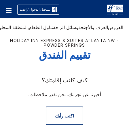
تسجيل الدخول / إنضم
العروض
الغرف والأجنحة
وسائل الراحة
تناول الطعام,
المنطقة المحلي
HOLIDAY INN EXPRESS & SUITES
ATLANTA NW -
POWDER SPRINGS
تقييم الفندق
كيف كانت إقامتك؟
أخبرنا عن تجربتك. نحن نقدر ملاحظات.
اكتب رأيك