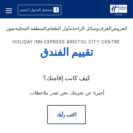
تسجيل الدخول / إنضم
العروض
الغرف
وسائل الراحة
تناول الطعام,
المنطقة المحلية
صور
HOLIDAY INN EXPRESS
BRISTOL CITY CENTRE
تقييم الفندق
كيف كانت إقامتك؟
أخبرنا عن تجربتك. نحن نقدر ملاحظات.
اكتب رأيك