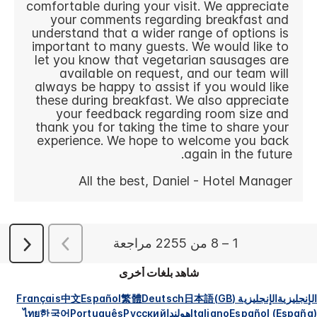
شاهد بلغات أخرى
الإنجليزية
الإنجليزية (GB)
日本語
Deutsch
繁體
Español
中文
Français
Español (España)
Italiano
هولندا
Русский
Português
한국어
ไทย