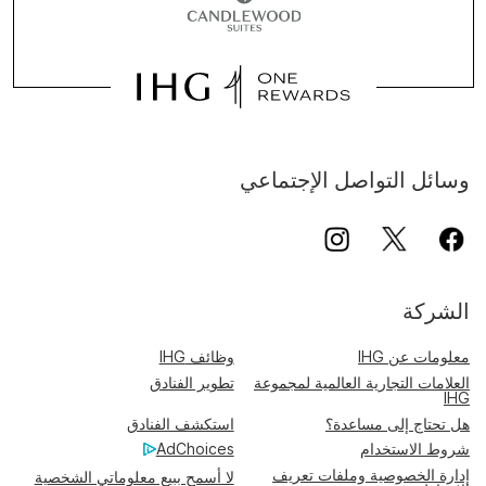
وسائل التواصل الإجتماعي
الشركة
معلومات عن IHG
وظائف IHG
العلامات التجارية العالمية لمجموعة
تطوير الفنادق
IHG
هل تحتاج إلى مساعدة؟
استكشف الفنادق
شروط الاستخدام
AdChoices
إدارة الخصوصية وملفات تعريف
لا أسمح ببيع معلوماتي الشخصية