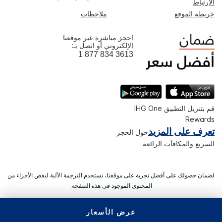
الارتباط
خريطة الموقع
ملاحظات
احجز مباشرة عبر موقعنا
الإلكتروني أو اتصل بـ:
1 877 834 3613
قم بتنزيل التطبيق IHG One
Rewards
تعرف على المزيد
حول الحجز
السريع والمكافآت الرائعة
لضمان حصولك على أفضل تجربة على موقعنا، نستخدم الترجمة الآلية لبعض الأجزاء من
المحتوى الموجود في هذه الصفحة.
عرض الأسعار
© 2026 IHG. ‫جميع الحقوق محفوظة.‬ معظم الفنادق مملوكة ويتم