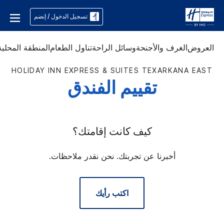
تسجيل الدخول / إنضم
العروض
الغرف والأجنحة
وسائل الراحة
تناول الطعام
المنطقة المحلية
HOLIDAY INN EXPRESS & SUITES
TEXARKANA EAST
تقييم الفندق
كيف كانت إقامتك؟
أخبرنا عن تجربتك. نحن نقدر ملاحظات.
اكتب رأيك