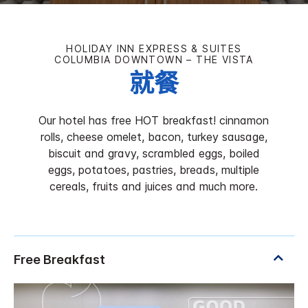
HOLIDAY INN EXPRESS & SUITES
COLUMBIA DOWNTOWN – THE VISTA
就餐
Our hotel has free HOT breakfast! cinnamon
rolls, cheese omelet, bacon, turkey sausage,
biscuit and gravy, scrambled eggs, boiled
eggs, potatoes, pastries, breads, multiple
cereals, fruits and juices and much more.