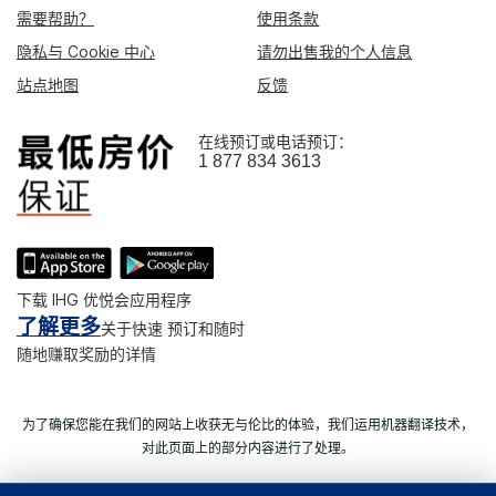
需要帮助？
使用条款
隐私与 Cookie 中心
请勿出售我的个人信息
站点地图
反馈
在线预订或电话预订：
1 877 834 3613
下载 IHG 优悦会应用程序
了解更多
关于快速 预订和随时
随地赚取奖励的详情
为了确保您能在我们的网站上收获无与伦比的体验，我们运用机器翻译技术，
对此页面上的部分内容进行了处理。