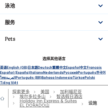
泳池
服务
Pets
选择其他语言
英语
English (GB)
日本語
Deutsch
繁體中文
Español
中文
Français
Español (España)
Italiano
Nederlands
Русский
Português
한국어
ไทย
العربية
Português (BR)
Bahasa Indonesia
Türkçe
Polski
Tiếng Việt
探索更多
美国
加利福尼亚
埃尔多拉多山
智选假日酒店
Holiday Inn Express & Suites
设施
EL DORADO山