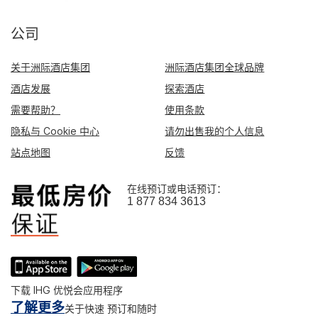
公司
关于洲际酒店集团
洲际酒店集团全球品牌
酒店发展
探索酒店
需要帮助？
使用条款
隐私与 Cookie 中心
请勿出售我的个人信息
站点地图
反馈
在线预订或电话预订：
1 877 834 3613
下载 IHG 优悦会应用程序
了解更多
关于快速 预订和随时