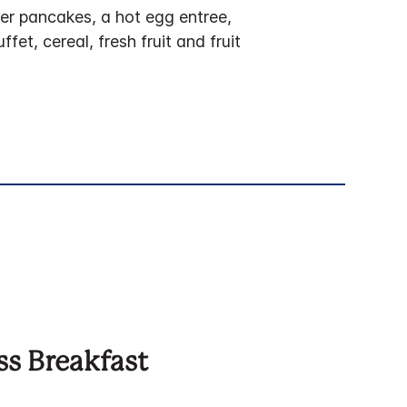
er pancakes, a hot egg entree,
et, cereal, fresh fruit and fruit
ss Breakfast