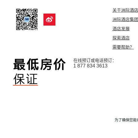
关于洲际酒
洲际酒店集
酒店发展
探索酒店
需要帮助？
在线预订或电话预订：
1 877 834 3613
为了确保您能