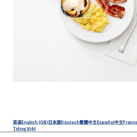
英语
English (GB)
日本語
Deutsch
繁體中文
Español
中文
Franç
Tiếng Việt