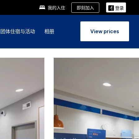
即刻加入
我的入住
登录
团体住宿与活动
相册
View prices