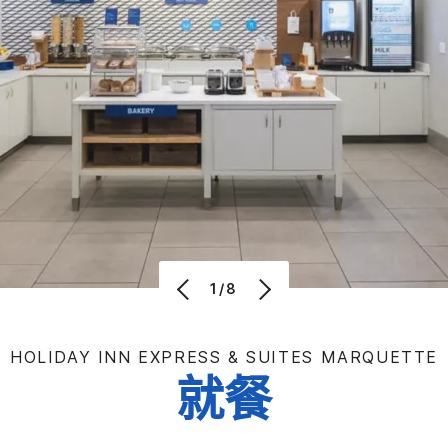
1/8
HOLIDAY INN EXPRESS & SUITES
MARQUETTE
就餐