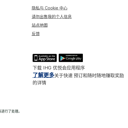
隐私与 Cookie 中心
请勿出售我的个人信息
站点地图
反馈
下载 IHG 优悦会应用程序
了解更多
关于快速 预订和随时随地赚取奖励
的详情
容进行了处理。