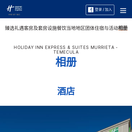
登录 / 加入
臻选礼遇
客房及套房
设施
餐饮
当地地区
团体住宿与活动
相册
HOLIDAY INN EXPRESS & SUITES
MURRIETA -
TEMECULA
相册
酒店