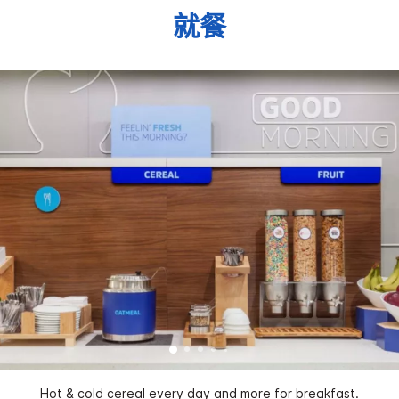
就餐
Hot & cold cereal every day and more for breakfast.