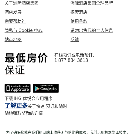
关于洲际酒店集团
洲际酒店集团全球品牌
酒店发展
探索酒店
需要帮助？
使用条款
隐私与 Cookie 中心
请勿出售我的个人信息
站点地图
反馈
在线预订或电话预订：
1 877 834 3613
下载 IHG 优悦会应用程序
了解更多
关于快速 预订和随时
随地赚取奖励的详情
为了确保您能在我们的网站上收获无与伦比的体验，我们运用机器翻译技术，