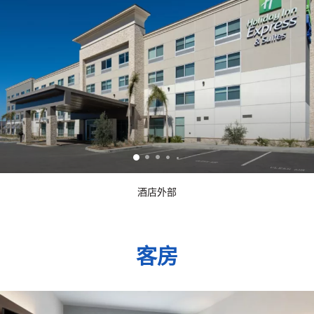
酒店外部
客房