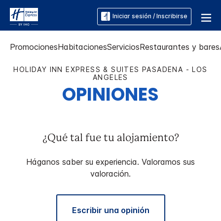
Iniciar sesión / Inscribirse
Promociones
Habitaciones
Servicios
Restaurantes y bares
HOLIDAY INN EXPRESS & SUITES
PASADENA - LOS
ANGELES
OPINIONES
¿Qué tal fue tu alojamiento?
Háganos saber su experiencia. Valoramos sus
valoración.
Escribir una opinión