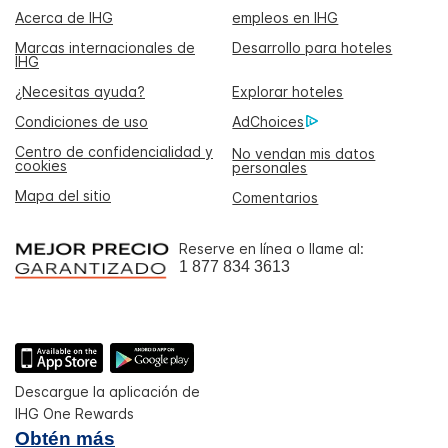
Acerca de IHG
empleos en IHG
Marcas internacionales de
Desarrollo para hoteles
IHG
¿Necesitas ayuda?
Explorar hoteles
Condiciones de uso
AdChoices
Centro de confidencialidad y
No vendan mis datos
cookies
personales
Mapa del sitio
Comentarios
Reserve en línea o llame al:
1 877 834 3613
Descargue la aplicación de
IHG One Rewards
Obtén más