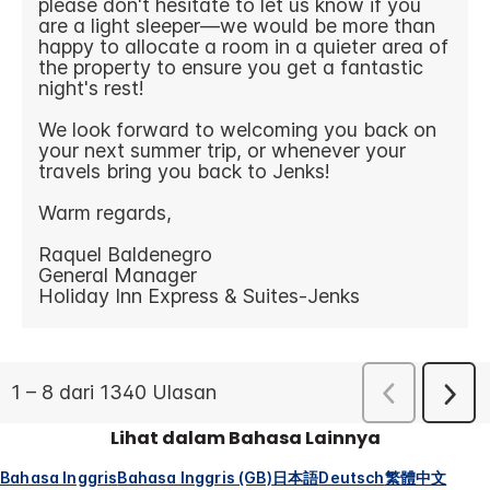
Lihat dalam Bahasa Lainnya
Bahasa Inggris
Bahasa Inggris (GB)
日本語
Deutsch
繁體中文