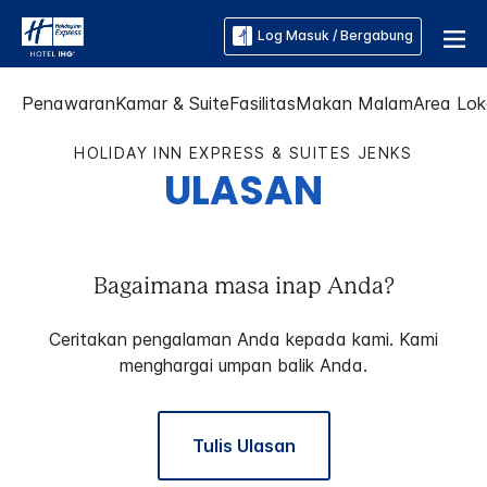
Log Masuk / Bergabung
Penawaran
Kamar & Suite
Fasilitas
Makan Malam
Area Lok
HOLIDAY INN EXPRESS & SUITES
JENKS
ULASAN
Bagaimana masa inap Anda?
Ceritakan pengalaman Anda kepada kami. Kami
menghargai umpan balik Anda.
Tulis Ulasan