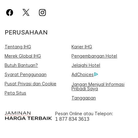
PERUSAHAAN
Tentang IHG
Karier IHG
Merek Global IHG
Pengembangan Hotel
Butuh Bantuan?
Jelajahi Hotel
Syarat Penggunaan
AdChoices
Pusat Privasi dan Cookie
Jangan Menjual Informasi
Pribadi Saya
Peta Situs
Tanggapan
Pesan Online atau Telepon:
1 877 834 3613