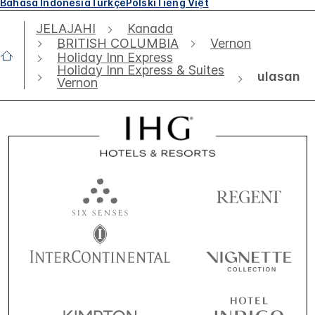
Bahasa Indonesia
Türkçe
Polski
Tiếng Việt
JELAJAHI
Kanada
BRITISH COLUMBIA
Vernon
Holiday Inn Express
Holiday Inn Express & Suites
ulasan
Vernon