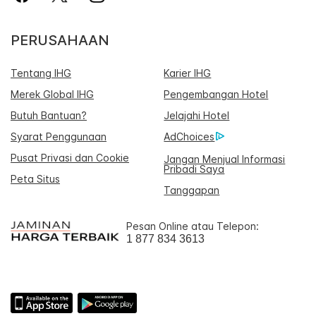
PERUSAHAAN
Tentang IHG
Karier IHG
Merek Global IHG
Pengembangan Hotel
Butuh Bantuan?
Jelajahi Hotel
Syarat Penggunaan
AdChoices
Pusat Privasi dan Cookie
Jangan Menjual Informasi
Pribadi Saya
Peta Situs
Tanggapan
Pesan Online atau Telepon:
1 877 834 3613