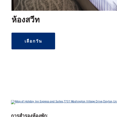
ห้องสวีท
เลือกวัน
การสำรองห้องพัก: