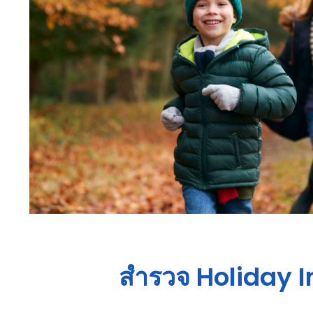
สำรวจ
Holiday I