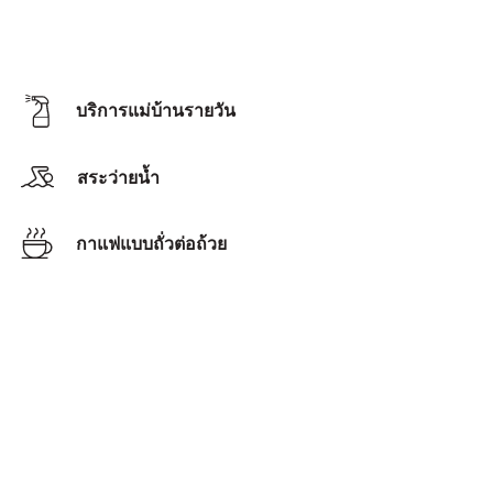
บริการแม่บ้านรายวัน
สระว่ายน้ำ
กาแฟแบบถั่วต่อถ้วย