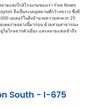
ายแห่งใกล้โรงแรมของเรา Five Rivers
ton จึงเป็นระบบอุทยานที่กว้างขวาง ซึ่งมี
บ 16,000 เอเคอร์ในสิ่งอำนวยความสะดวก 25
ิไม่เคยง่ายอย่างนี้มาก่อน ด้วยสวนสาธารณะ
อยู่ไม่ไกลจากตัวเมือง และหลายแห่งเข้าถึง
n South - I-675