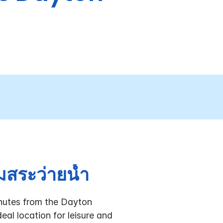
สระว่ายน้ำ
inutes from the Dayton
al location for leisure and