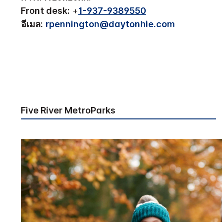
Front desk:
+
1-937-9389550
อีเมล:
rpennington@daytonhie.com
Five River MetroParks