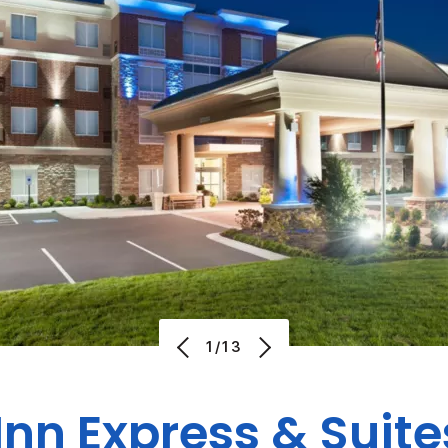
1/13
Inn Express & Suite