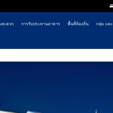
ามสะดวก
การรับประทานอาหาร
พื้นที่ท้องถิ่น
กลุ่ม แล