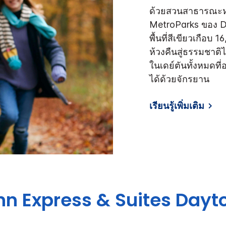
ด้วยสวนสาธารณะหล
MetroParks ของ Day
พื้นที่สีเขียวเกือ
ห้วงคืนสู่ธรรมชาต
ในเดย์ตันทั้งหมดที่
ได้ด้วยจักรยาน
เรียนรู้เพิ่มเติม
nn Express & Suites
Dayto