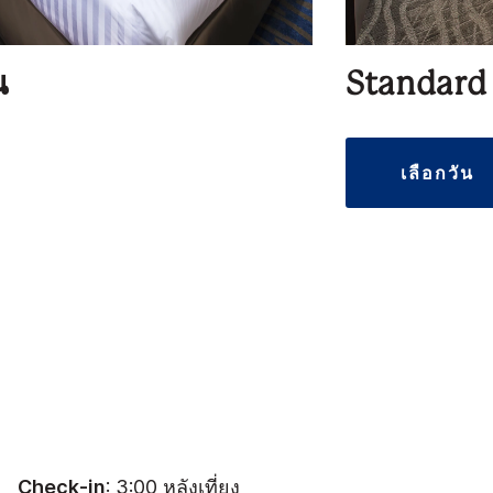
น
Standard 
เลือกวัน
Check-in
: 3:00 หลังเที่ยง