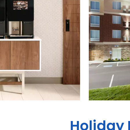
Holiday 