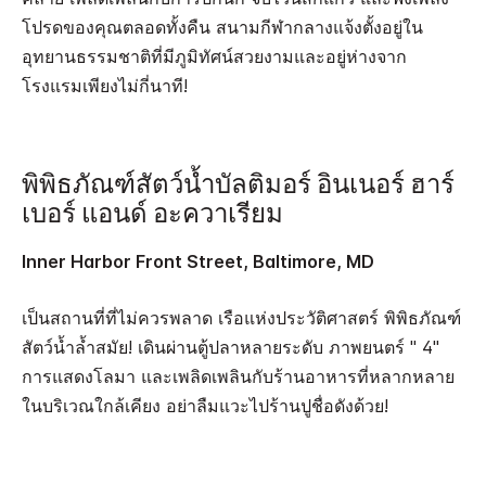
โปรดของคุณตลอดทั้งคืน สนามกีฬากลางแจ้งตั้งอยู่ใน
อุทยานธรรมชาติที่มีภูมิทัศน์สวยงามและอยู่ห่างจาก
โรงแรมเพียงไม่กี่นาที!
พิพิธภัณฑ์สัตว์น้ำบัลติมอร์ อินเนอร์ ฮาร์
เบอร์ แอนด์ อะควาเรียม
Inner Harbor Front Street, Baltimore, MD
เป็นสถานที่ที่ไม่ควรพลาด เรือแห่งประวัติศาสตร์ พิพิธภัณฑ์
สัตว์น้ำล้ำสมัย! เดินผ่านตู้ปลาหลายระดับ ภาพยนตร์ " 4"
การแสดงโลมา และเพลิดเพลินกับร้านอาหารที่หลากหลาย
ในบริเวณใกล้เคียง อย่าลืมแวะไปร้านปูชื่อดังด้วย!