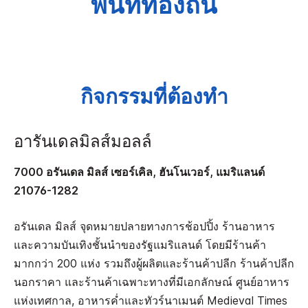
พื้นที่ท้องถิ่น
กิจกรรมที่ต้องทำ
อารันเดลมิลส์มอลล์
7000 อรันเดล มิลส์ เซอร์เคิล, ฮันโนเวอร์, แมริแลนด์
21076-1282
อรันเดล มิลส์ จุดหมายปลายทางการช้อปปิ้ง ร้านอาหาร
และความบันเทิงชั้นนำของรัฐแมริแลนด์ โดยมีร้านค้า
มากกว่า 200 แห่ง รวมถึงผู้ผลิตและร้านค้าปลีก ร้านค้าปลีก
นอกราคา และร้านค้าเฉพาะทางที่มีเอกลักษณ์ ศูนย์อาหาร
แห่งเทศกาล, อาหารค่ำและทัวร์นาเมนต์ Medieval Times