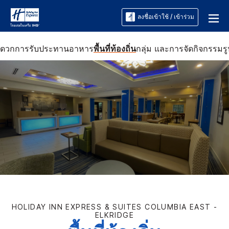
ลงชื่อเข้าใช้ / เข้าร่วม
ะดวก
การรับประทานอาหาร
พื้นที่ท้องถิ่น
กลุ่ม และการจัดกิจกรรม
ร
HOLIDAY INN EXPRESS & SUITES
COLUMBIA EAST -
ELKRIDGE