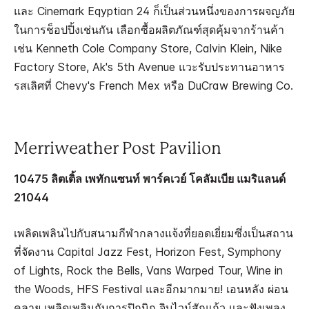
และ Cinemark Eqyptian 24 ก็เป็นส่วนหนึ่งของการผจญภัย
ในการช็อปปิ้งเช่นกัน เลือกซื้อผลิตภัณฑ์สุดคุ้มจากร้านค้า
เช่น Kenneth Cole Company Store, Calvin Klein, Nike
Factory Store, Ak's 5th Avenue แวะรับประทานอาหาร
รสเลิศที่ Chevy's French Mex หรือ DuCraw Brewing Co.
Merriweather Post Pavilion
10475 ลิตเติ้ล เพทักแซนท์ พาร์คเวย์ โคลัมเบีย แมริแลนด์
21044
เพลิดเพลินไปกับสนามกีฬากลางแจ้งที่ยอดเยี่ยมซึ่งเป็นสถาน
ที่จัดงาน Capital Jazz Fest, Horizon Fest, Symphony
of Lights, Rock the Bells, Vans Warped Tour, Wine in
the Woods, HFS Festival และอีกมากมาย! เอนหลัง ผ่อน
คลาย เพลิดเพลินกับการปิกนิก จิบไวน์สักแก้ว และฟังเพลง