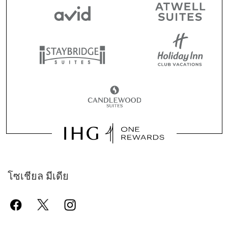
โซเชียล มีเดีย