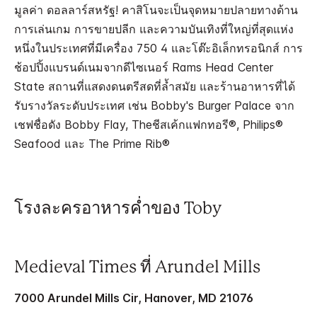
มูลค่า ดอลลาร์สหรัฐ! คาสิโนจะเป็นจุดหมายปลายทางด้าน
การเล่นเกม การขายปลีก และความบันเทิงที่ใหญ่ที่สุดแห่ง
หนึ่งในประเทศที่มีเครื่อง 750 4 และโต๊ะอิเล็กทรอนิกส์ การ
ช้อปปิ้งแบรนด์เนมจากดีไซเนอร์ Rams Head Center
State สถานที่แสดงดนตรีสดที่ล้ำสมัย และร้านอาหารที่ได้
รับรางวัลระดับประเทศ เช่น Bobby's Burger Palace จาก
เชฟชื่อดัง Bobby Flay, Theชีสเค้กแฟกทอรี®, Philips®
Seafood และ The Prime Rib®
โรงละครอาหารค่ำของ Toby
Medieval Times ที่ Arundel Mills
7000 Arundel Mills Cir, Hanover, MD 21076