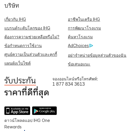
บริษัท
เกี่ยวกับ IHG
อาชีพในเครือ IHG
แบรนด์ระดับโลกของ IHG
การพัฒนาโรงแรม
ต้องการความช่วยเหลือหรือไม่?
ค้นหาโรงแรม
ข้อกำหนดการใช้งาน
AdChoices
ศูนย์ความเป็นส่วนตัวและคุกกี้
อย่าจำหน่ายข้อมูลส่วนตัวของฉัน
แผนผังเว็บไซต์
ข้อเสนอแนะ
จองออนไลน์หรือโทรศัพท์:
1 877 834 3613
ดาวน์โหลดแอป IHG One
Rewards