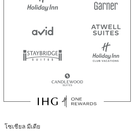
โซเชียล มีเดีย