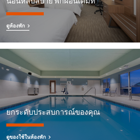
นอนหลับสบาย พักผ่อนเต็มที่
ดูห้องพัก
ยกระดับประสบการณ์ของคุณ
ดูของใช้ในห้องพัก