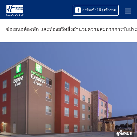
ลงชื่อเข้าใช้ / เข้าร่วม
ข้อเสนอ
ห้องพัก และห้องสวีท
สิ่งอำนวยความสะดวก
การรับปร
ดูทั้งหมด