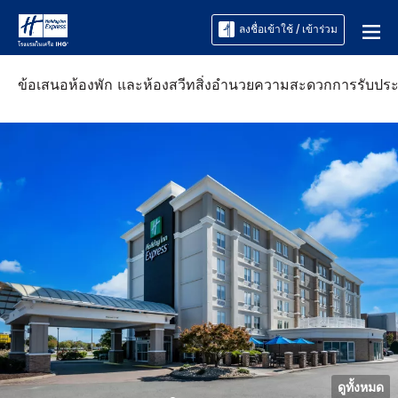
ลงชื่อเข้าใช้ / เข้าร่วม
ข้อเสนอ
ห้องพัก และห้องสวีท
สิ่งอำนวยความสะดวก
การรับปร
ดูทั้งหมด