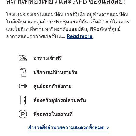
สถานที่ท่องเที่ยว และ AFB ของแลงลีย์!
โรงแรมของเราในแฮมป์ตัน เวอร์จิเนีย อยู่ห่างจากแฮมป์ตัน
โคลีเซียม และศูนย์การประชุมแฮมป์ตัน โร้ดส์ 1.6 กิโลเมตร
และไม่กี่นาทีจากมหาวิทยาลัยแฮมป์ตัน, พิพิธภัณฑ์ศูนย์
อากาศและอวกาศเวอร์จิเน
...
Read more
อาหารเช้าฟรี
บริการแม่บ้านรายวัน
ศูนย์ออกกำลังกาย
ห้องครัวอุปกรณ์ครบครัน
ที่จอดรถในสถานที่
สำรวจสิ่งอำนวยความสะดวกทั้งหมด