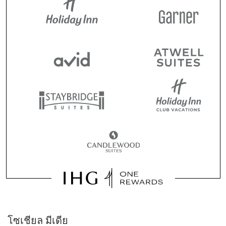
โซเชียล มีเดีย