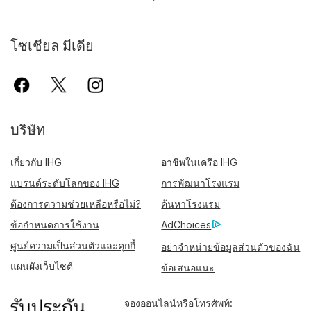
โซเชียล มีเดีย
บริษัท
เกี่ยวกับ IHG
อาชีพในเครือ IHG
แบรนด์ระดับโลกของ IHG
การพัฒนาโรงแรม
ต้องการความช่วยเหลือหรือไม่?
ค้นหาโรงแรม
ข้อกำหนดการใช้งาน
AdChoices
ศูนย์ความเป็นส่วนตัวและคุกกี้
อย่าจำหน่ายข้อมูลส่วนตัวของฉัน
แผนผังเว็บไซต์
ข้อเสนอแนะ
จองออนไลน์หรือโทรศัพท์: