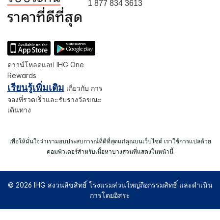
1 877 834 3613
ดาวน์โหลดแอป IHG One
Rewards
เรียนรู้เพิ่มเติม
เกี่ยวกับ การ
จองที่รวดเร็วและรับรางวัลขณะ
เดินทาง
เพื่อให้มั่นใจว่าเรามอบประสบการณ์ที่ดีที่สุดแก่คุณบนเว็บไซต์ เราใช้การแปลด้วย
คอมพิวเตอร์สำหรับเนื้อหาบางส่วนที่แสดงในหน้านี้
© 2026 IHG สงวนลิขสิทธิ์ โรงแรมส่วนใหญ่ถือกรรมสิทธิ์ และดำเนิน
การโดยอิสระ
Select
dates