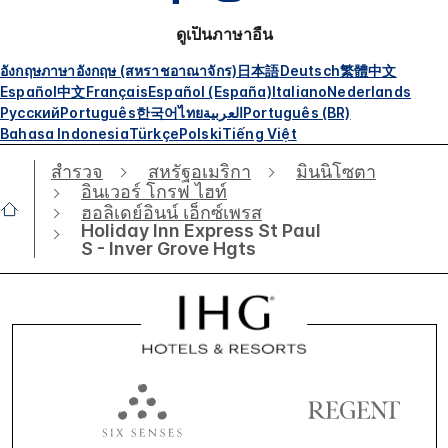
ดูเป็นภาษาอื่น
อังกฤษ
ภาษาอังกฤษ (สหราชอาณาจักร)
日本語
Deutsch
繁體中文
Español
中文
Français
Español (España)
Italiano
Nederlands
Русский
Português
한국어
ไทย
العربية
Português (BR)
Bahasa Indonesia
Türkçe
Polski
Tiếng Việt
สำรวจ
สหรัฐอเมริกา
มินนิโซตา
อินเวอร์ โกรฟ ไฮท์
ฮอลิเดย์อินน์ เอ็กซ์เพรส
Holiday Inn Express St Paul
S - Inver Grove Hgts