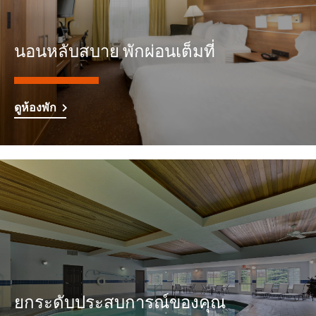
นอนหลับสบาย พักผ่อนเต็มที่
ดูห้องพัก
ยกระดับประสบการณ์ของคุณ