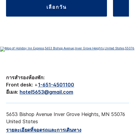
เลือกวัน
การสำรองห้องพัก:
Front desk:
+
1-651-4501100
อีเมล:
hotel5653@gmail.com
5653 Bishop Avenue
Inver Grove Heights
,
MN
55076
United States
รายละเอียดที่จอดรถและการเดินทาง