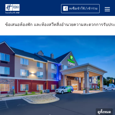
ลงชื่อเข้าใช้ / เข้าร่วม
ข้อเสนอ
ห้องพัก และห้องสวีท
สิ่งอำนวยความสะดวก
การรับปร
ดูทั้งหมด