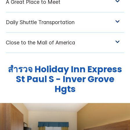
สำรวจ
Holiday Inn Express
St Paul S - Inver Grove
Hgts