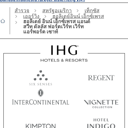
สำรวจ
สหรัฐอเมริกา
เท็กซัส
เออร์วิง
ฮอลิเดย์อินน์ เอ็กซ์เพรส
ฮอลิเดย์ อินน์ เอ็กซ์เพรส แอนด์
สวีท ดัลลัส ฟอร์ตเวิร์ท เวิร์ท
แอร์พอร์ต เซาท์