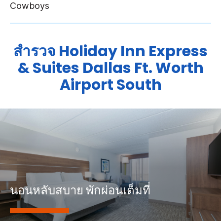
สำรวจ
Holiday Inn Express
& Suites
Dallas Ft. Worth
Airport South
นอนหลับสบาย พักผ่อนเต็มที่