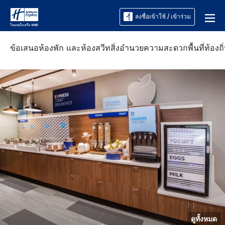
ลงชื่อเข้าใช้ / เข้าร่วม
ข้อเสนอ
ห้องพัก และห้องสวีท
สิ่งอำนวยความสะดวก
พื้นที่ท้องถิ
ดูทั้งหมด