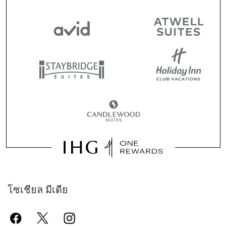
โซเชียล มีเดีย