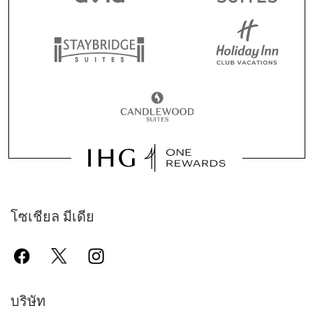
โซเชียล มีเดีย
บริษัท