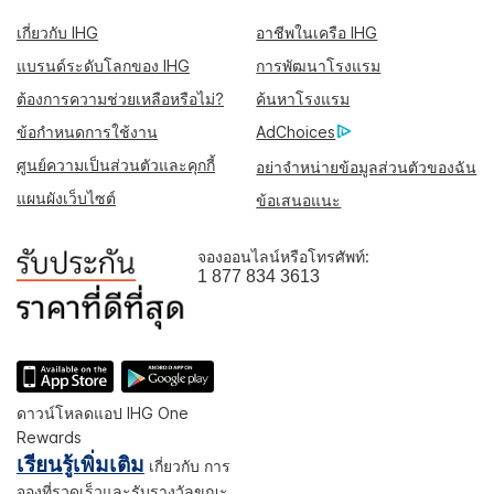
เกี่ยวกับ IHG
อาชีพในเครือ IHG
แบรนด์ระดับโลกของ IHG
การพัฒนาโรงแรม
ต้องการความช่วยเหลือหรือไม่?
ค้นหาโรงแรม
ข้อกำหนดการใช้งาน
AdChoices
ศูนย์ความเป็นส่วนตัวและคุกกี้
อย่าจำหน่ายข้อมูลส่วนตัวของฉัน
แผนผังเว็บไซต์
ข้อเสนอแนะ
จองออนไลน์หรือโทรศัพท์:
1 877 834 3613
ดาวน์โหลดแอป IHG One
Rewards
เรียนรู้เพิ่มเติม
เกี่ยวกับ การ
จองที่รวดเร็วและรับรางวัลขณะ