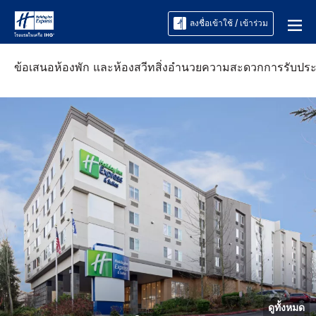
ลงชื่อเข้าใช้ / เข้าร่วม
ข้อเสนอ
ห้องพัก และห้องสวีท
สิ่งอำนวยความสะดวก
การรับปร
ดูทั้งหมด