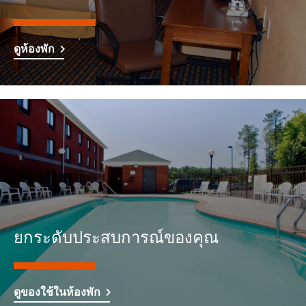
ดูห้องพัก
ยกระดับประสบการณ์ของคุณ
ดูของใช้ในห้องพัก