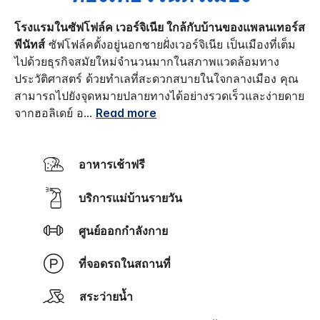
โรงแรมในซัฟโฟล์ค เวอร์จิเนีย ใกล้กับบ้านของแพลนเทอร์ส
พีนัทส์
ซัฟโฟล์คตั้งอยู่นอกชายฝั่งเวอร์จิเนีย เป็นเมืองที่เต็ม
ไปด้วยธุรกิจสมัยใหม่จำนวนมากในสภาพแวดล้อมทาง
ประวัติศาสตร์ ด้วยทำเลที่สะดวกสบายในใจกลางเมือง คุณ
สามารถไปยังจุดหมายปลายทางได้อย่างรวดเร็วและง่ายดาย
จากฮอลิเดย์ อ
...
Read more
อาหารเช้าฟรี
บริการแม่บ้านรายวัน
ศูนย์ออกกำลังกาย
ที่จอดรถในสถานที่
สระว่ายน้ำ