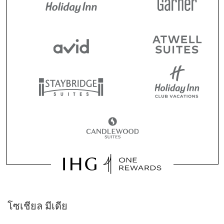
โซเชียล มีเดีย