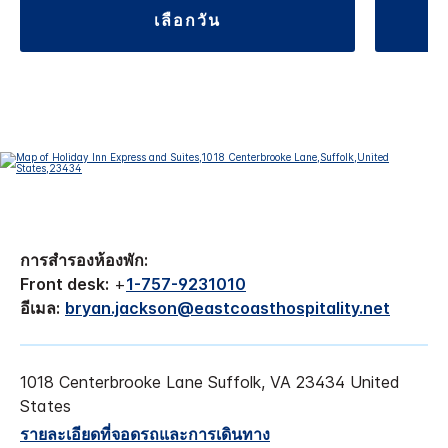
เลือกวัน
การสำรองห้องพัก:
Front desk:
+
1-757-9231010
อีเมล:
bryan.jackson@eastcoasthospitality.net
1018 Centerbrooke Lane
Suffolk
,
VA
23434
United
States
รายละเอียดที่จอดรถและการเดินทาง