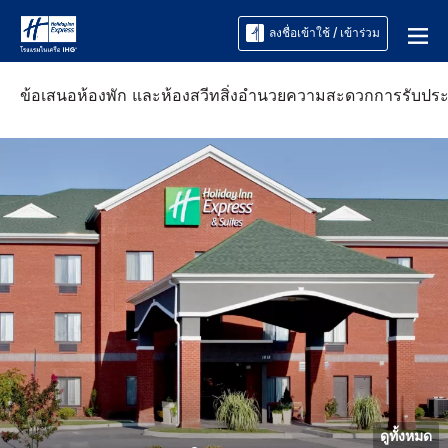
ลงชื่อเข้าใช้ / เข้าร่วม
ข้อเสนอ
ห้องพัก และห้องสวีท
สิ่งอำนวยความสะดวก
การรับปร
ดูทั้งหมด