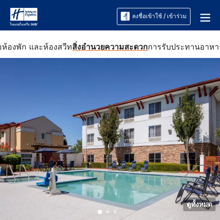
ลงชื่อเข้าใช้ / เข้าร่วม
อ
ห้องพัก และห้องสวีท
สิ่งอำนวยความสะดวก
การรับประทานอาหา
ดูทั้งหมด