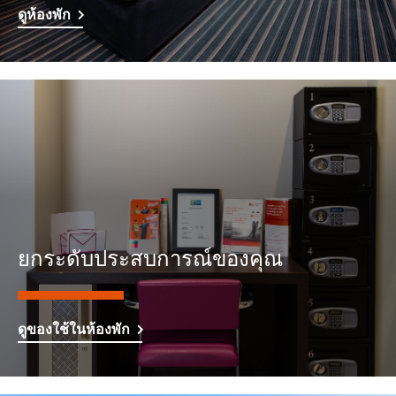
ดูห้องพัก
ยกระดับประสบการณ์ของคุณ
ดูของใช้ในห้องพัก