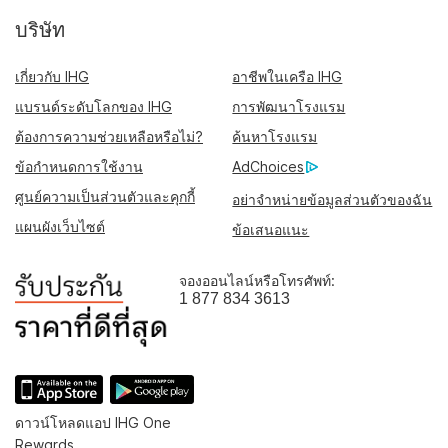
บริษัท
เกี่ยวกับ IHG
อาชีพในเครือ IHG
แบรนด์ระดับโลกของ IHG
การพัฒนาโรงแรม
ต้องการความช่วยเหลือหรือไม่?
ค้นหาโรงแรม
ข้อกำหนดการใช้งาน
AdChoices
ศูนย์ความเป็นส่วนตัวและคุกกี้
อย่าจำหน่ายข้อมูลส่วนตัวของฉัน
แผนผังเว็บไซต์
ข้อเสนอแนะ
จองออนไลน์หรือโทรศัพท์:
1 877 834 3613
ดาวน์โหลดแอป IHG One
Rewards