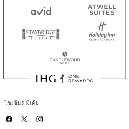
โซเชียล มีเดีย