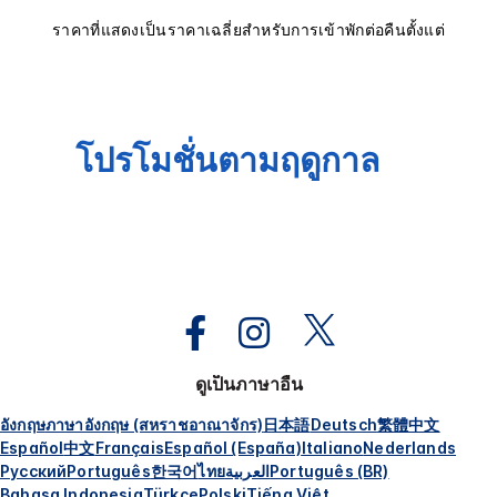
ราคาที่แสดงเป็นราคาเฉลี่ยสำหรับการเข้าพักต่อคืนตั้งแต่
โปรโมชั่นตามฤดูกาล
ดูเป็นภาษาอื่น
อังกฤษ
ภาษาอังกฤษ (สหราชอาณาจักร)
日本語
Deutsch
繁體中文
Español
中文
Français
Español (España)
Italiano
Nederlands
Русский
Português
한국어
ไทย
العربية
Português (BR)
Bahasa Indonesia
Türkçe
Polski
Tiếng Việt