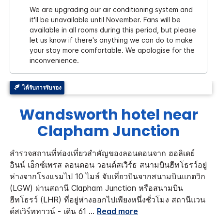
We are upgrading our air conditioning system and
it'll be unavailable until November. Fans will be
available in all rooms during this period, but please
let us know if there's anything we can do to make
your stay more comfortable. We apologise for the
inconvenience.
ได้รับการรับรอง
Wandsworth hotel near
Clapham Junction
สำรวจสถานที่ท่องเที่ยวสำคัญของลอนดอนจาก ฮอลิเดย์
อินน์ เอ็กซ์เพรส ลอนดอน วอนด์สเวิร์ธ สนามบินฮีทโธรว์อยู่
ห่างจากโรงแรมไป 10 ไมล์ จับเที่ยวบินจากสนามบินแกตวิก
(LGW) ผ่านสถานี Clapham Junction หรือสนามบิน
ฮีทโธรว์ (LHR) ที่อยู่ห่างออกไปเพียงหนึ่งชั่วโมง สถานีแวน
ด์สเวิร์ททาวน์ - เดิน 61
...
Read more