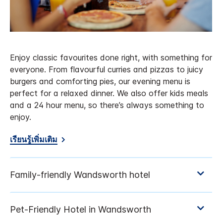
Enjoy classic favourites done right, with something for
everyone. From flavourful curries and pizzas to juicy
burgers and comforting pies, our evening menu is
perfect for a relaxed dinner. We also offer kids meals
and a 24 hour menu, so there’s always something to
enjoy.
เรียนรู้เพิ่มเติม