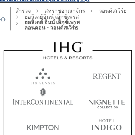
สำรวจ
สหราชอาณาจักร
วอนด์สเวิร์ธ
ฮอลิเดย์อินน์ เอ็กซ์เพรส
ฮอลิเดย์ อินน์ เอ็กซ์เพรส
ลอนดอน - วอนด์สเวิร์ธ