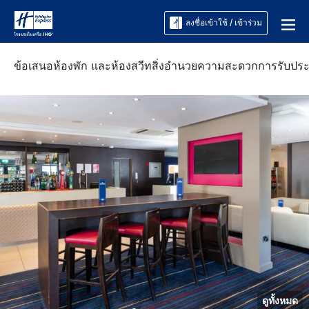
ลงชื่อเข้าใช้ / เข้าร่วม
ข้อเสนอ
ห้องพัก และห้องสวีท
สิ่งอำนวยความสะดวก
การรับปร
ดูทั้งหมด