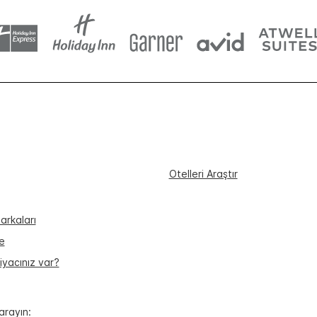
Otelleri Araştır
arkaları
e
iyacınız var?
arayın: