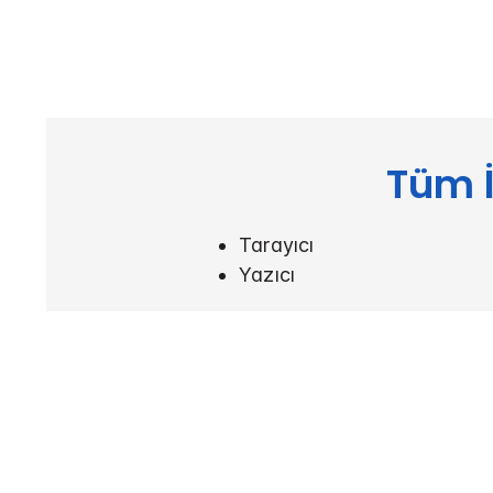
Tüm İ
Tarayıcı
Yazıcı