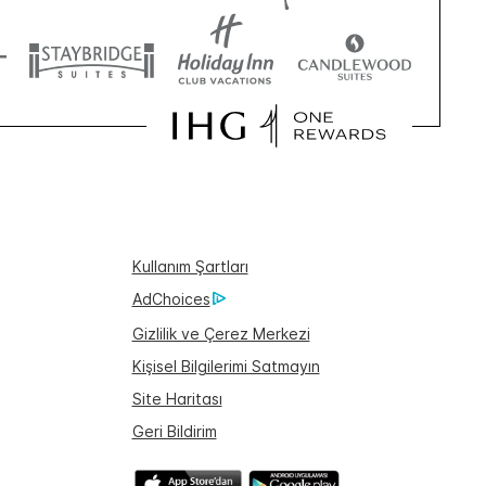
Kullanım Şartları
AdChoices
Gizlilik ve Çerez Merkezi
Kişisel Bilgilerimi Satmayın
Site Haritası
Geri Bildirim