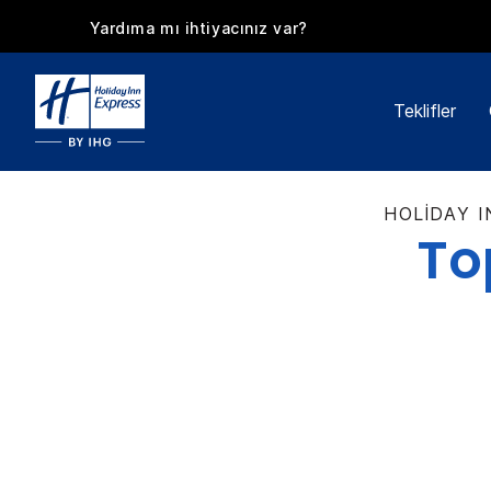
Yardıma mı ihtiyacınız var?
Teklifler
HOLIDAY I
Top