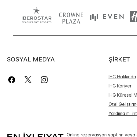
SOSYAL MEDYA
ŞIRKET
IHG Hakkında
IHG Kariyer
IHG Küresel M
Otel Geliştirm
Yardıma mı iht
Online rezervasyon yaptırın veya 