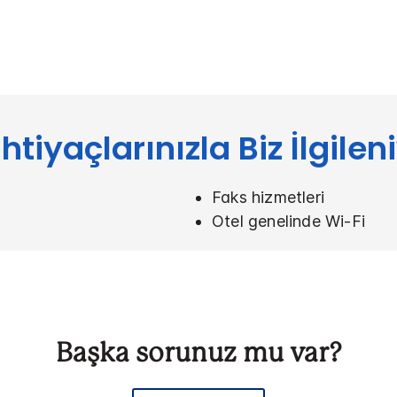
htiyaçlarınızla Biz İlgilen
Faks hizmetleri
Otel genelinde Wi-Fi
Başka sorunuz mu var?