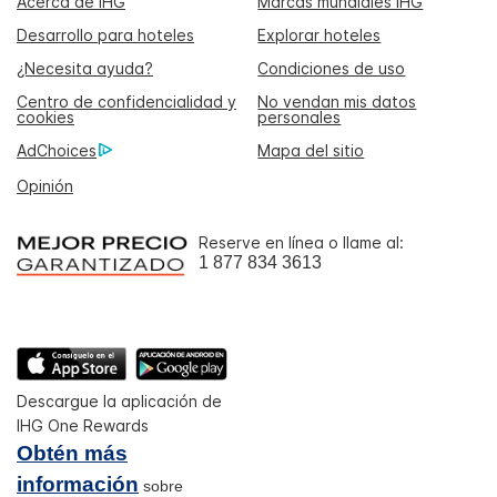
Acerca de IHG
Marcas mundiales IHG
Desarrollo para hoteles
Explorar hoteles
¿Necesita ayuda?
Condiciones de uso
Centro de confidencialidad y
No vendan mis datos
cookies
personales
AdChoices
Mapa del sitio
Opinión
Reserve en línea o llame al:
1 877 834 3613
Descargue la aplicación de
IHG One Rewards
Obtén más
información
sobre