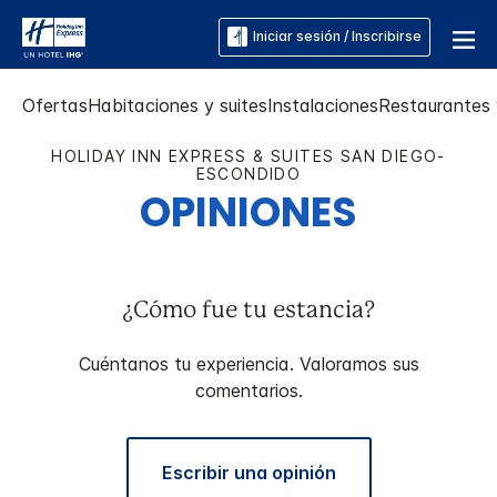
Iniciar sesión / Inscribirse
Ofertas
Habitaciones y suites
Instalaciones
Restaurantes 
HOLIDAY INN EXPRESS & SUITES
SAN DIEGO-
ESCONDIDO
OPINIONES
¿Cómo fue tu estancia?
Cuéntanos tu experiencia. Valoramos sus
comentarios.
Escribir una opinión